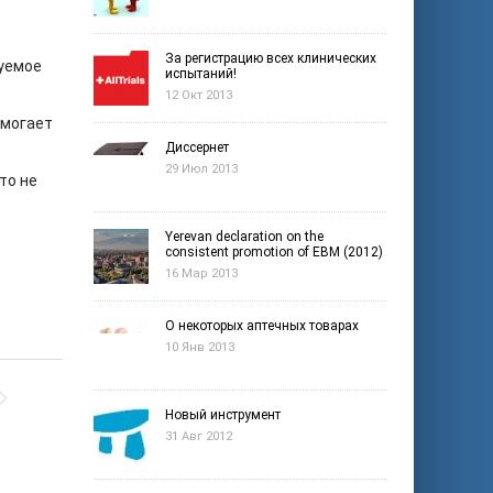
За регистрацию всех клинических
руемое
испытаний!
12 Окт 2013
омогает
Диссернет
29 Июл 2013
то не
Yerevan declaration on the
consistent promotion of EBM (2012)
16 Мар 2013
О некоторых аптечных товарах
10 Янв 2013
Новый инструмент
31 Авг 2012