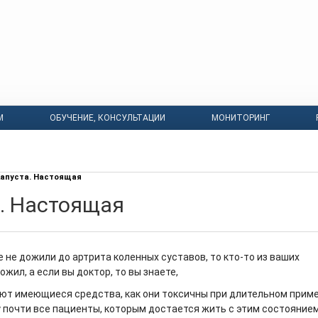
М
ОБУЧЕНИЕ, КОНСУЛЬТАЦИИ
МОНИТОРИНГ
апуста. Настоящая
. Настоящая
 не дожили до артрита коленных суставов, то кто-то из ваших
жил, а если вы доктор, то вы знаете,
ают имеющиеся средства, как они токсичны при длительном прим
 почти все пациенты, которым достается жить с этим состоянием