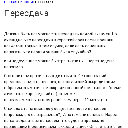
Главная
»
Новости
»
Пересдача
Пересдача
Должна быть возможность пересдать всякий экзамен. Но
очевидно, что пересдача в короткий срок после провала
возможна только в том случае, если есть основания
полагать, что первая оценка была случайной
или недоученное можно быстро выучить — через неделю,
например.
Составители правил аккредитации не без оснований
предполагали, что человек, не получивший аккредитации
(обратим внимание: не аккредитованный в меньшем объеме,
а именно не прошедший её), не может
переэкзаменовываться ранее, чем через 11 месяцев.
Сначала это не вызвало у общественности вопросов
(впрочем, кто её спрашивал?). А потом они всплыли. Народ
начал задаваться вопросом: что будет с врачом, не
прошедшим (провалившим) аккредитацию? Он отстраняется