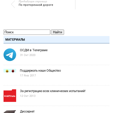
Предыдущая страница
По проторенной дороге
Найти
МАТЕРИАЛЫ
ОСДМ в Телеграме
31 Окт 2020
Поддержать наше Общество
17 Янв 2017
За регистрацию всех клинических испытаний!
12 Окт 2013
Диссернет