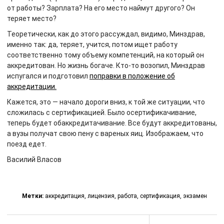
от работы? Зарплата? На его место наймут другого? Он
теряет место?
Теоретически, как до этого рассуждал, видимо, Минздрав,
именно так: да, теряет, учится, потом ищет работу
соответственно тому объему компетенций, на который он
аккредитован. Но жизнь богаче. Кто-то возопил, Минздрав
испугался и подготовил
поправки в положение об
аккредитации.
Кажется, это — начало дороги вниз, к той же ситуации, что
сложилась с сертификацией. Было осертификачивание,
теперь будет обаккредитачивание. Все будут аккредитованы,
а вузы получат свою пену с вареных яиц. Изображаем, что
поезд едет.
Василий Власов
Метки:
аккредитация
,
лицензия
,
работа
,
сертификация
,
экзамен