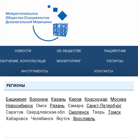
НОВОСТИ
ОБ ОБЩЕСТВЕ
ПАЦИЕНТАМ
ОБУЧЕНИЕ, КОНСУЛЬТАЦИИ
МОНИТОРИНГ
РЕСУРСЫ
ИНСТРУМЕНТЫ
КОНТАКТЫ
РЕГИОНЫ
Башкирия
Воронеж
Казань
Киров
Краснодар
Москва
Новосибирск
Омск
Рязань
Самара
Санкт-Петербург
Саратов
Свердловская обл.
Смоленск
Тверь
Томск
Хабаровск
Челябинск
Якутск
Ярославль