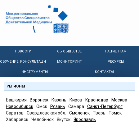
НОВОСТИ
ОБ ОБЩЕСТВЕ
ПАЦИЕНТАМ
ОБУЧЕНИЕ, КОНСУЛЬТАЦИИ
МОНИТОРИНГ
РЕСУРСЫ
ИНСТРУМЕНТЫ
КОНТАКТЫ
РЕГИОНЫ
Башкирия
Воронеж
Казань
Киров
Краснодар
Москва
Новосибирск
Омск
Рязань
Самара
Санкт-Петербург
Саратов
Свердловская обл.
Смоленск
Тверь
Томск
Хабаровск
Челябинск
Якутск
Ярославль