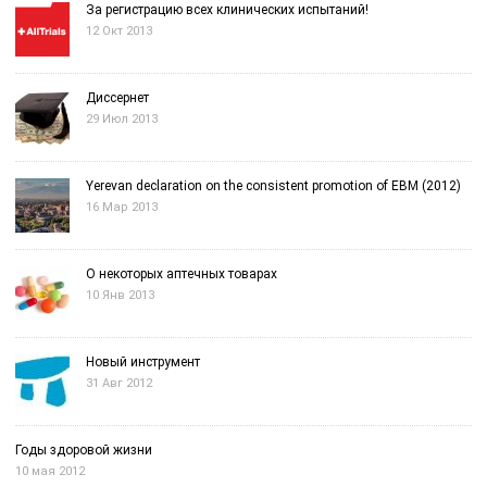
За регистрацию всех клинических испытаний!
12 Окт 2013
Диссернет
29 Июл 2013
Yerevan declaration on the consistent promotion of EBM (2012)
16 Мар 2013
О некоторых аптечных товарах
10 Янв 2013
Новый инструмент
31 Авг 2012
Годы здоровой жизни
10 мая 2012