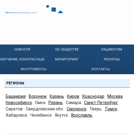
НОВОСТИ
ОБ ОБЩЕСТВЕ
ПАЦИЕНТАМ
ОБУЧЕНИЕ, КОНСУЛЬТАЦИИ
МОНИТОРИНГ
РЕСУРСЫ
ИНСТРУМЕНТЫ
КОНТАКТЫ
РЕГИОНЫ
Башкирия
Воронеж
Казань
Киров
Краснодар
Москва
Новосибирск
Омск
Рязань
Самара
Санкт-Петербург
Саратов
Свердловская обл.
Смоленск
Тверь
Томск
Хабаровск
Челябинск
Якутск
Ярославль