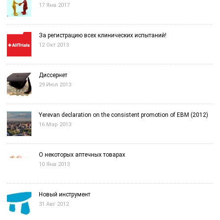
17 Янв 2017
За регистрацию всех клинических испытаний!
12 Окт 2013
Диссернет
29 Июл 2013
Yerevan declaration on the consistent promotion of EBM (2012)
16 Мар 2013
О некоторых аптечных товарах
10 Янв 2013
Новый инструмент
31 Авг 2012