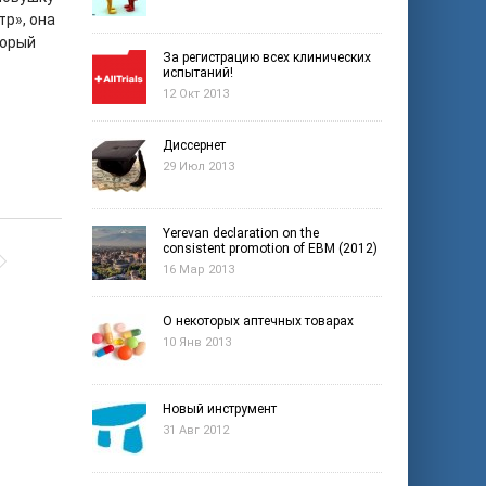
тр», она
торый
За регистрацию всех клинических
испытаний!
12 Окт 2013
Диссернет
29 Июл 2013
Yerevan declaration on the
consistent promotion of EBM (2012)
16 Мар 2013
О некоторых аптечных товарах
10 Янв 2013
Новый инструмент
31 Авг 2012