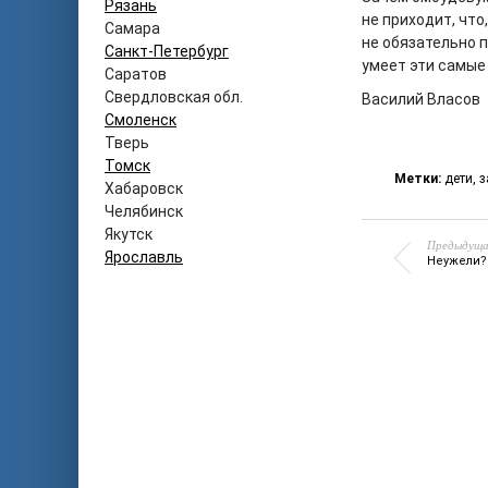
Рязань
не приходит, что
Самара
не обязательно п
Санкт-Петербург
умеет эти самые 
Саратов
Свердловская обл.
Василий Власов
Смоленск
Тверь
Томск
Метки:
дети
,
з
Хабаровск
Челябинск
Якутск
Предыдуща
Ярославль
Неужели?