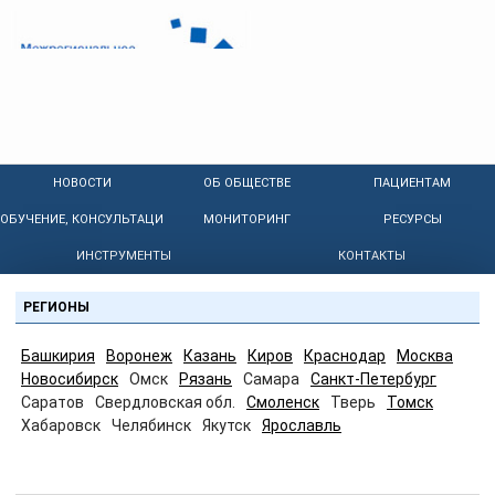
НОВОСТИ
ОБ ОБЩЕСТВЕ
ПАЦИЕНТАМ
ОБУЧЕНИЕ, КОНСУЛЬТАЦИИ
МОНИТОРИНГ
РЕСУРСЫ
ИНСТРУМЕНТЫ
КОНТАКТЫ
РЕГИОНЫ
Башкирия
Воронеж
Казань
Киров
Краснодар
Москва
Новосибирск
Омск
Рязань
Самара
Санкт-Петербург
Саратов
Свердловская обл.
Смоленск
Тверь
Томск
Хабаровск
Челябинск
Якутск
Ярославль