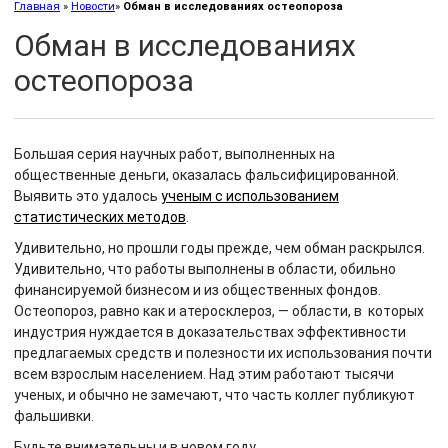
Главная
»
Новости
»
Обман в исследованиях остеопороза
Обман в исследованиях
остеопороза
Большая серия научных работ, выполненных на
общественные деньги, оказалась фальсифицированной.
Выявить это удалось
ученым с использованием
статистических методов
.
Удивительно, но прошли годы прежде, чем обман раскрылся.
Удивительно, что работы выполнены в области, обильно
финансируемой бизнесом и из общественных фондов.
Остеопороз, равно как и атеросклероз, — области, в которых
индустрия нуждается в доказательствах эффективности
предлагаемых средств и полезности их использования почти
всем взрослым населением. Над этим работают тысячи
ученых, и обычно не замечают, что часть коллег публикуют
фальшивки.
Будьте внимательны и в новом году