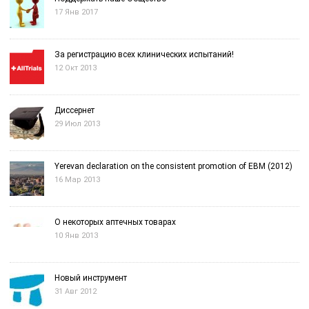
17 Янв 2017
За регистрацию всех клинических испытаний!
12 Окт 2013
Диссернет
29 Июл 2013
Yerevan declaration on the consistent promotion of EBM (2012)
16 Мар 2013
О некоторых аптечных товарах
10 Янв 2013
Новый инструмент
31 Авг 2012