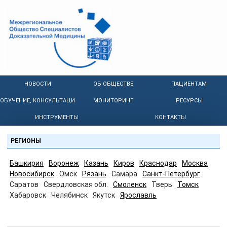
НОВОСТИ
ОБ ОБЩЕСТВЕ
ПАЦИЕНТАМ
ОБУЧЕНИЕ, КОНСУЛЬТАЦИИ
МОНИТОРИНГ
РЕСУРСЫ
ИНСТРУМЕНТЫ
КОНТАКТЫ
РЕГИОНЫ
Башкирия
Воронеж
Казань
Киров
Краснодар
Москва
Новосибирск
Омск
Рязань
Самара
Санкт-Петербург
Саратов
Свердловская обл.
Смоленск
Тверь
Томск
Хабаровск
Челябинск
Якутск
Ярославль