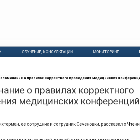
М
ОБУЧЕНИЕ, КОНСУЛЬТАЦИИ
МОНИТОРИНГ
апоминание о правилах корректного проведения медицинских конференц
ание о правилах корректного
ния медицинских конференций
ихтерман, ее сотрудник и сотрудник Сеченовки, рассказал о
Чтени