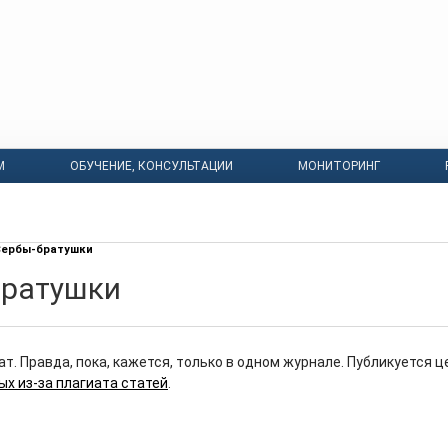
М
ОБУЧЕНИЕ, КОНСУЛЬТАЦИИ
МОНИТОРИНГ
Сербы-братушки
братушки
ат. Правда, пока, кажется, только в одном журнале. Публикуется 
ых из-за плагиата статей
.