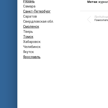
Рязань
Метки:
журна
Самара
Санкт-Петербург
Саратов
Предыдуща
Гомеопат
Свердловская обл.
Смоленск
Тверь
Томск
Хабаровск
Челябинск
Якутск
Ярославль