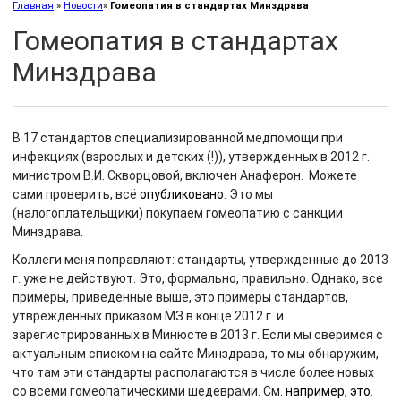
Главная
»
Новости
»
Гомеопатия в стандартах Минздрава
Гомеопатия в стандартах
Минздрава
В 17 стандартов специализированной медпомощи при
инфекциях (взрослых и детских (!)), утвержденных в 2012 г.
министром В.И. Скворцовой, включен Анаферон. Можете
сами проверить, всё
опубликовано
. Это мы
(налогоплательщики) покупаем гомеопатию с санкции
Минздрава.
Коллеги меня поправляют: стандарты, утвержденные до 2013
г. уже не действуют. Это, формально, правильно. Однако, все
примеры, приведенные выше, это примеры стандартов,
утврежденных приказом МЗ в конце 2012 г. и
зарегистрированных в Минюсте в 2013 г. Если мы сверимся с
актуальным списком на сайте Минздрава, то мы обнаружим,
что там эти стандарты располагаются в числе более новых
со всеми гомеопатическими шедеврами. См.
например, это
.