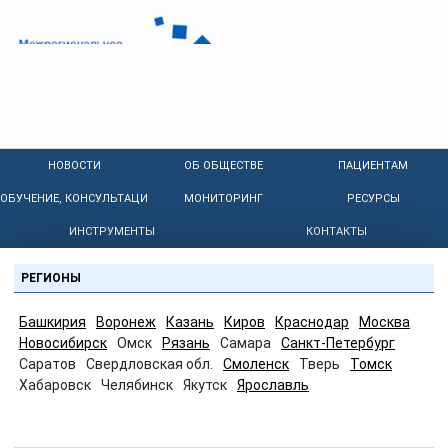
НОВОСТИ
ОБ ОБЩЕСТВЕ
ПАЦИЕНТАМ
ОБУЧЕНИЕ, КОНСУЛЬТАЦИИ
МОНИТОРИНГ
РЕСУРСЫ
ИНСТРУМЕНТЫ
КОНТАКТЫ
РЕГИОНЫ
Башкирия
Воронеж
Казань
Киров
Краснодар
Москва
Новосибирск
Омск
Рязань
Самара
Санкт-Петербург
Саратов
Свердловская обл.
Смоленск
Тверь
Томск
Хабаровск
Челябинск
Якутск
Ярославль