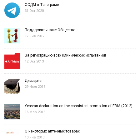
ОСДМ в Телеграме
31 Окт 2020
Поддержать наше Общество
17 Янв 2017
За регистрацию всех клинических испытаний!
12 Окт 2013
Диссернет
29 Июл 2013
Yerevan declaration on the consistent promotion of EBM (2012)
16 Мар 2013
О некоторых аптечных товарах
10 Янв 2013