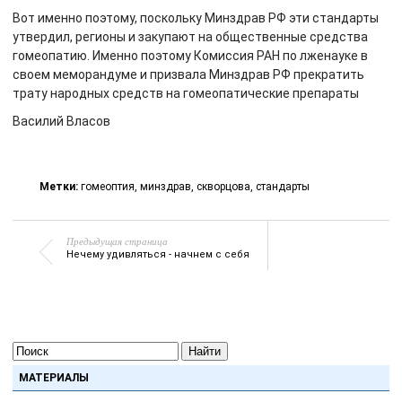
Вот именно поэтому, поскольку Минздрав РФ эти стандарты
утвердил, регионы и закупают на общественные средства
гомеопатию. Именно поэтому Комиссия РАН по лженауке в
своем меморандуме и призвала Минздрав РФ прекратить
трату народных средств на гомеопатические препараты
Василий Власов
Метки:
гомеоптия
,
минздрав
,
скворцова
,
стандарты
Предыдущая страница
Нечему удивляться - начнем с себя
Найти
МАТЕРИАЛЫ