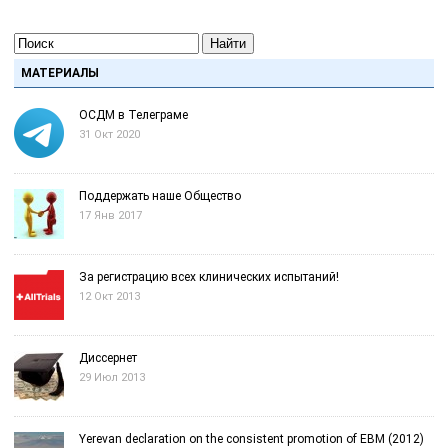
Найти
МАТЕРИАЛЫ
ОСДМ в Телеграме
31 Окт 2020
Поддержать наше Общество
17 Янв 2017
За регистрацию всех клинических испытаний!
12 Окт 2013
Диссернет
29 Июл 2013
Yerevan declaration on the consistent promotion of EBM (2012)