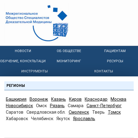
НОВОСТИ
ОБ ОБЩЕСТВЕ
ПАЦИЕНТАМ
ОБУЧЕНИЕ, КОНСУЛЬТАЦИИ
МОНИТОРИНГ
РЕСУРСЫ
ИНСТРУМЕНТЫ
КОНТАКТЫ
РЕГИОНЫ
Башкирия
Воронеж
Казань
Киров
Краснодар
Москва
Новосибирск
Омск
Рязань
Самара
Санкт-Петербург
Саратов
Свердловская обл.
Смоленск
Тверь
Томск
Хабаровск
Челябинск
Якутск
Ярославль