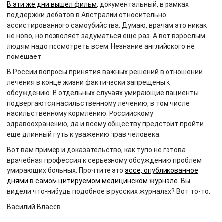
В эти же дни вышел фильм
, документальный, в рамках
поддержки дебатов в Австралии относительно
ассистированного самоубийства. Думаю, врачам это никак
не ново, но позволяет задуматься еще раз. А вот взрослым
людям надо посмотреть всем. Незнание английского не
помешает.
В России вопросы принятия важных решений в отношении
лечения в конце жизни фактически запрещены к
обсуждению. В отдельных случаях умирающие пациенты
подвергаются насильственному лечению, в том числе
насильственному кормлению. Российскому
здравоохранению, да и всему обществу предстоит пройти
еще длинный путь к уважению прав человека.
Вот вам пример и доказательство, как тупо не готова
врачебная профессия к серьезному обсуждению проблем
умирающих больных. Прочтите это
эссе, опубликованное
днями в самом цитируемом медицинском журнале
. Вы
видели что-нибудь подобное в русских журналах? Вот то-то.
Василий Власов