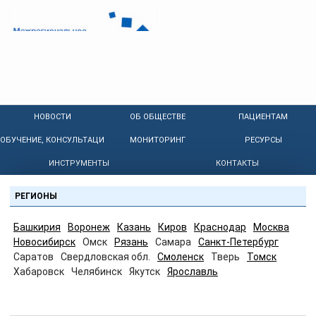
НОВОСТИ
ОБ ОБЩЕСТВЕ
ПАЦИЕНТАМ
ОБУЧЕНИЕ, КОНСУЛЬТАЦИИ
МОНИТОРИНГ
РЕСУРСЫ
ИНСТРУМЕНТЫ
КОНТАКТЫ
РЕГИОНЫ
Башкирия
Воронеж
Казань
Киров
Краснодар
Москва
Новосибирск
Омск
Рязань
Самара
Санкт-Петербург
Саратов
Свердловская обл.
Смоленск
Тверь
Томск
Хабаровск
Челябинск
Якутск
Ярославль