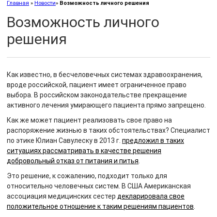
Главная
»
Новости
»
Возможность личного решения
Возможность личного
решения
Как известно, в бесчеловечных системах здравоохранения,
вроде российской, пациент имеет ограниченное право
выбора. В российском законодательстве прекращение
активного лечения умирающего пациента прямо запрещено.
Как же может пациент реализовать свое право на
распоряжение жизнью в таких обстоятельствах? Специалист
по этике Юлиан Савулеску в 2013 г.
предложил в таких
ситуациях рассматривать в качестве решения
добровольный отказ от питания и питья
.
Это решение, к сожалению, подходит только для
относительно человечных систем. В США Американская
ассоциация медицинских сестер
декларировала свое
положительное отношение к таким решениям пациентов
.