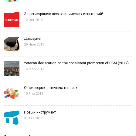
За регистрацию всех клинических испытаний!
12 Окт 2013
Диссернет
29 Июл 2013
Yerevan declaration on the consistent promotion of EBM (2012)
16 Мар 2013
О некоторых аптечных товарах
10 Янв 2013
Новый инструмент
31 Авг 2012