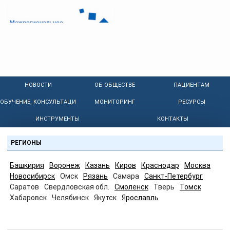
НОВОСТИ
ОБ ОБЩЕСТВЕ
ПАЦИЕНТАМ
ОБУЧЕНИЕ, КОНСУЛЬТАЦИИ
МОНИТОРИНГ
РЕСУРСЫ
ИНСТРУМЕНТЫ
КОНТАКТЫ
РЕГИОНЫ
Башкирия
Воронеж
Казань
Киров
Краснодар
Москва
Новосибирск
Омск
Рязань
Самара
Санкт-Петербург
Саратов
Свердловская обл.
Смоленск
Тверь
Томск
Хабаровск
Челябинск
Якутск
Ярославль