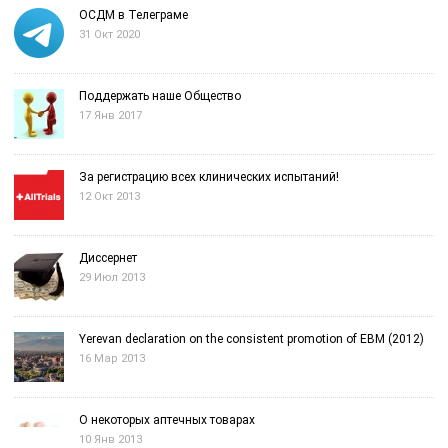
ОСДМ в Телеграме
31 Окт 2020
Поддержать наше Общество
17 Янв 2017
За регистрацию всех клинических испытаний!
12 Окт 2013
Диссернет
29 Июл 2013
Yerevan declaration on the consistent promotion of EBM (2012)
16 Мар 2013
О некоторых аптечных товарах
10 Янв 2013