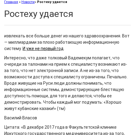
Главная
»
Новости
»
Ростеху удается
Ростеху удается
извлекать все больше денег из нашего здравоохранения. Вот
— миллиардами за плохо работающую информационную
систему.
И уже не первый год
.
Интересно, что даже толковый Вадемекум полагает, что
очереди за талонами на прием к специалисту возникают из-
за того, что нет электронной записи. А не из-за того, что
возможности доступа к специалисту ограничены. Печально.
Вроде живущие на Руси люди должны понимать, что
информационные системы, демонстрирующие блестящую
доступность помощи, для того и делаются, чтобы ее
демонстрировать. Чтобы каждый мог подумать: «Хорошо
живут кубанские казаки!» (тм)
Василий Власов
Цитата: «В декабре 2017 года в Факультетской клинике
Иркутского государственного медуниверситета из-за того,