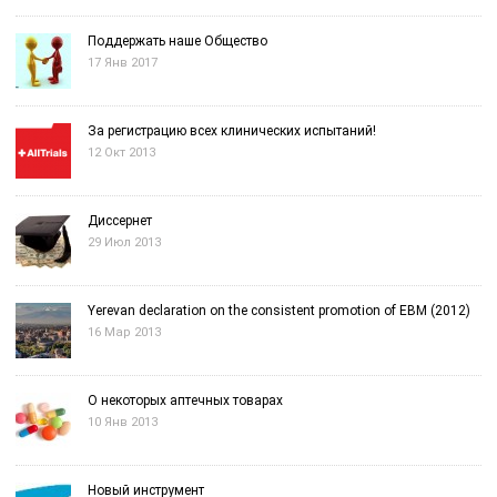
Поддержать наше Общество
17 Янв 2017
За регистрацию всех клинических испытаний!
12 Окт 2013
Диссернет
29 Июл 2013
Yerevan declaration on the consistent promotion of EBM (2012)
16 Мар 2013
О некоторых аптечных товарах
10 Янв 2013
Новый инструмент