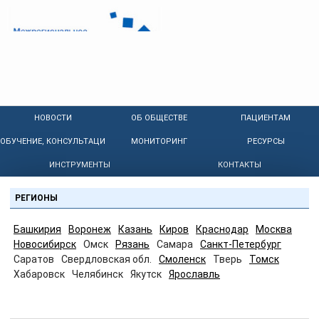
НОВОСТИ
ОБ ОБЩЕСТВЕ
ПАЦИЕНТАМ
ОБУЧЕНИЕ, КОНСУЛЬТАЦИИ
МОНИТОРИНГ
РЕСУРСЫ
ИНСТРУМЕНТЫ
КОНТАКТЫ
РЕГИОНЫ
Башкирия
Воронеж
Казань
Киров
Краснодар
Москва
Новосибирск
Омск
Рязань
Самара
Санкт-Петербург
Саратов
Свердловская обл.
Смоленск
Тверь
Томск
Хабаровск
Челябинск
Якутск
Ярославль