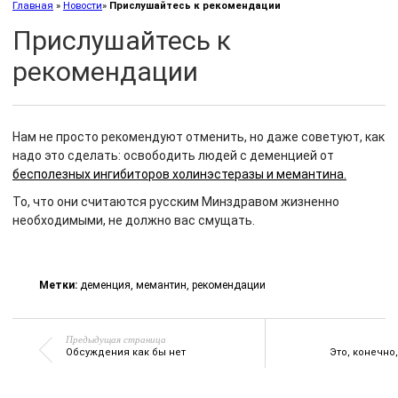
Главная
»
Новости
»
Прислушайтесь к рекомендации
Прислушайтесь к
рекомендации
Нам не просто рекомендуют отменить, но даже советуют, как
надо это сделать: освободить людей с деменцией от
бесполезных ингибиторов холинэстеразы и мемантина.
То, что они считаются русским Минздравом жизненно
необходимыми, не должно вас смущать.
Метки:
деменция
,
мемантин
,
рекомендации
Предыдущая страница
Обсуждения как бы нет
Это, конечно