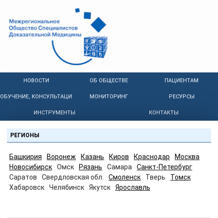
НОВОСТИ
ОБ ОБЩЕСТВЕ
ПАЦИЕНТАМ
ОБУЧЕНИЕ, КОНСУЛЬТАЦИИ
МОНИТОРИНГ
РЕСУРСЫ
ИНСТРУМЕНТЫ
КОНТАКТЫ
РЕГИОНЫ
Башкирия
Воронеж
Казань
Киров
Краснодар
Москва
Новосибирск
Омск
Рязань
Самара
Санкт-Петербург
Саратов
Свердловская обл.
Смоленск
Тверь
Томск
Хабаровск
Челябинск
Якутск
Ярославль