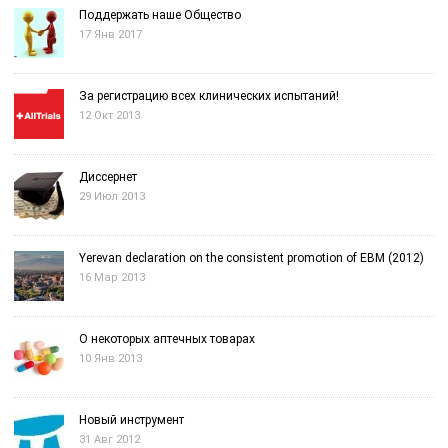
Поддержать наше Общество
17 Янв 2017
За регистрацию всех клинических испытаний!
12 Окт 2013
Диссернет
29 Июл 2013
Yerevan declaration on the consistent promotion of EBM (2012)
16 Мар 2013
О некоторых аптечных товарах
10 Янв 2013
Новый инструмент
31 Авг 2012