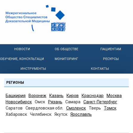
НОВОСТИ
ОБ ОБЩЕСТВЕ
ПАЦИЕНТАМ
ОБУЧЕНИЕ, КОНСУЛЬТАЦИИ
МОНИТОРИНГ
РЕСУРСЫ
ИНСТРУМЕНТЫ
КОНТАКТЫ
РЕГИОНЫ
Башкирия
Воронеж
Казань
Киров
Краснодар
Москва
Новосибирск
Омск
Рязань
Самара
Санкт-Петербург
Саратов
Свердловская обл.
Смоленск
Тверь
Томск
Хабаровск
Челябинск
Якутск
Ярославль