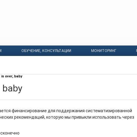
М
ОБУЧЕНИЕ, КОНСУЛЬТАЦИИ
МОНИТОРИНГ
t is over, baby
r, baby
ается финансирование для поддержания систематизированной
ческих рекомендаций, которую мы привыкли использовать через
есконечно