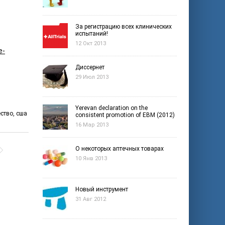
За регистрацию всех клинических
испытаний!
12 Окт 2013
e-
Диссернет
29 Июл 2013
Yerevan declaration on the
ство
,
сша
consistent promotion of EBM (2012)
16 Мар 2013
О некоторых аптечных товарах
10 Янв 2013
Новый инструмент
31 Авг 2012