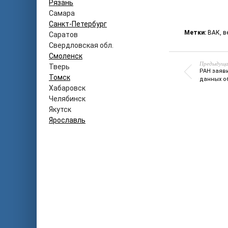
Рязань
Самара
Санкт-Петербург
Метки:
ВАК
,
в
Саратов
Свердловская обл.
Смоленск
Предыдуща
Тверь
РАН заяв
Томск
данных о
Хабаровск
Челябинск
Якутск
Ярославль