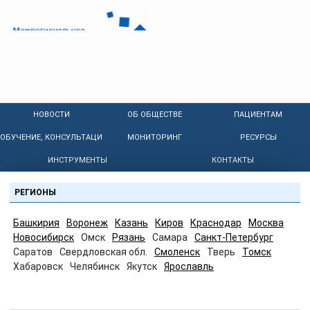
НОВОСТИ
ОБ ОБЩЕСТВЕ
ПАЦИЕНТАМ
ОБУЧЕНИЕ, КОНСУЛЬТАЦИИ
МОНИТОРИНГ
РЕСУРСЫ
ИНСТРУМЕНТЫ
КОНТАКТЫ
РЕГИОНЫ
Башкирия
Воронеж
Казань
Киров
Краснодар
Москва
Новосибирск
Омск
Рязань
Самара
Санкт-Петербург
Саратов
Свердловская обл.
Смоленск
Тверь
Томск
Хабаровск
Челябинск
Якутск
Ярославль