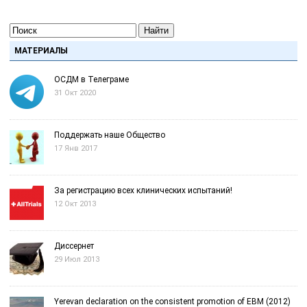
Найти
МАТЕРИАЛЫ
ОСДМ в Телеграме
31 Окт 2020
Поддержать наше Общество
17 Янв 2017
За регистрацию всех клинических испытаний!
12 Окт 2013
Диссернет
29 Июл 2013
Yerevan declaration on the consistent promotion of EBM (2012)