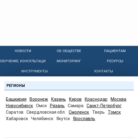
НОВОСТИ
ОБ ОБЩЕСТВЕ
ПАЦИЕНТАМ
ОБУЧЕНИЕ, КОНСУЛЬТАЦИИ
МОНИТОРИНГ
РЕСУРСЫ
ИНСТРУМЕНТЫ
КОНТАКТЫ
РЕГИОНЫ
Башкирия
Воронеж
Казань
Киров
Краснодар
Москва
Новосибирск
Омск
Рязань
Самара
Санкт-Петербург
Саратов
Свердловская обл.
Смоленск
Тверь
Томск
Хабаровск
Челябинск
Якутск
Ярославль