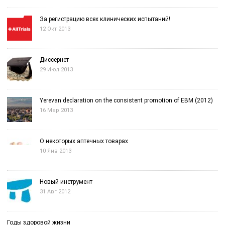
За регистрацию всех клинических испытаний!
12 Окт 2013
Диссернет
29 Июл 2013
Yerevan declaration on the consistent promotion of EBM (2012)
16 Мар 2013
О некоторых аптечных товарах
10 Янв 2013
Новый инструмент
31 Авг 2012
Годы здоровой жизни