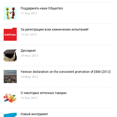
Поддержать наше Общество
17 Янв 2017
За регистрацию всех клинических испытаний!
12 Окт 2013
Диссернет
29 Июл 2013
Yerevan declaration on the consistent promotion of EBM (2012)
16 Мар 2013
О некоторых аптечных товарах
10 Янв 2013
Новый инструмент