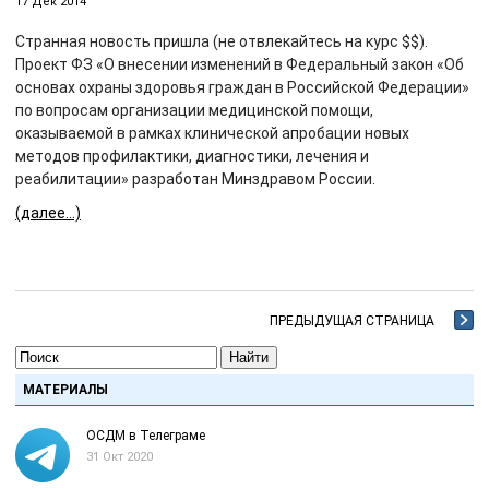
17 Дек 2014
Странная новость пришла (не отвлекайтесь на курс $$).
Проект ФЗ «О внесении изменений в Федеральный закон «Об
основах охраны здоровья граждан в Российской Федерации»
по вопросам организации медицинской помощи,
оказываемой в рамках клинической апробации новых
методов профилактики, диагностики, лечения и
реабилитации» разработан Минздравом России.
(далее…)
ПРЕДЫДУЩАЯ СТРАНИЦА
Найти
МАТЕРИАЛЫ
ОСДМ в Телеграме
31 Окт 2020