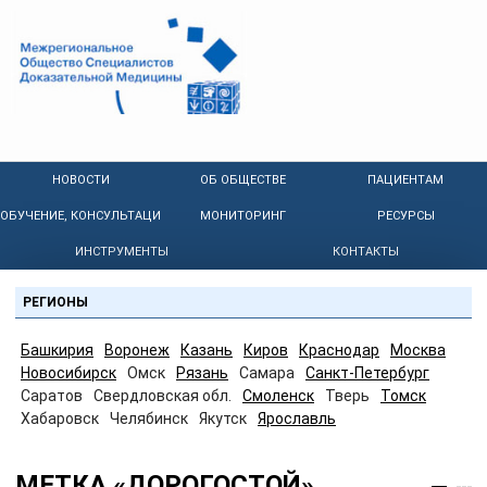
НОВОСТИ
ОБ ОБЩЕСТВЕ
ПАЦИЕНТАМ
ОБУЧЕНИЕ, КОНСУЛЬТАЦИИ
МОНИТОРИНГ
РЕСУРСЫ
ИНСТРУМЕНТЫ
КОНТАКТЫ
РЕГИОНЫ
Башкирия
Воронеж
Казань
Киров
Краснодар
Москва
Новосибирск
Омск
Рязань
Самара
Санкт-Петербург
Саратов
Свердловская обл.
Смоленск
Тверь
Томск
Хабаровск
Челябинск
Якутск
Ярославль
МЕТКА «ДОРОГОСТОЙ»