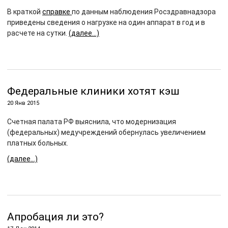
В краткой
справке
по данным наблюдения Росздравнадзора
приведены сведения о нагрузке на один аппарат в год и в
расчете на сутки.
(далее…)
Федеральные клиники хотят кэш
20 Янв 2015
Счетная палата РФ выяснила, что модернизация
(федеральных) медучреждений обернулась увеличением
платных больных.
(далее…)
Апробация ли это?