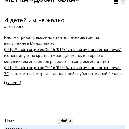
И детей им не жалко
31 Мар 2016
Рассматривая рекомендации по лечению гриппа,
выпущенные Минздравом
(
http://osdm.org/blog/2016/01/31/minzdrav-narekomendoval/
)
и очевидную, по крайней мере для меня, историю с
конфликтом интересов разработчиков рекомендаций
(
http://osdm.org/blog/2016/02/05/minzdrav-narekomendoval-
2/
), я, кажется, не представлял всей глубины грязной бездны.
(далее…)
Найти