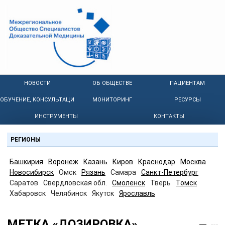
НОВОСТИ
ОБ ОБЩЕСТВЕ
ПАЦИЕНТАМ
ОБУЧЕНИЕ, КОНСУЛЬТАЦИИ
МОНИТОРИНГ
РЕСУРСЫ
ИНСТРУМЕНТЫ
КОНТАКТЫ
РЕГИОНЫ
Башкирия
Воронеж
Казань
Киров
Краснодар
Москва
Новосибирск
Омск
Рязань
Самара
Санкт-Петербург
Саратов
Свердловская обл.
Смоленск
Тверь
Томск
Хабаровск
Челябинск
Якутск
Ярославль
МЕТКА «ДОЗИРОВКА»