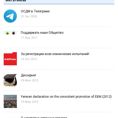
МАТЕРИАЛЫ
ОСДМ в Телеграме
31 Окт 2020
Поддержать наше Общество
17 Янв 2017
За регистрацию всех клинических испытаний!
12 Окт 2013
Диссернет
29 Июл 2013
Yerevan declaration on the consistent promotion of EBM (2012)
16 Мар 2013