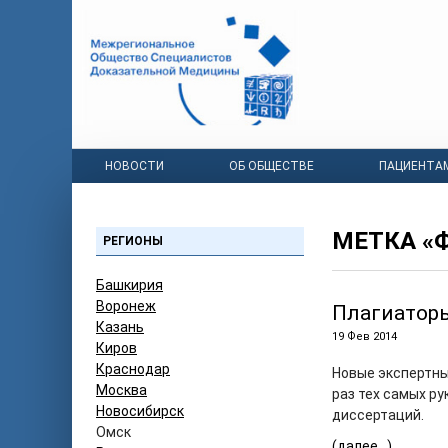
НОВОСТИ
ОБ ОБЩЕСТВЕ
ПАЦИЕНТА
МЕТКА «
РЕГИОНЫ
Башкирия
Воронеж
Плагиатор
Казань
19 Фев 2014
Киров
Краснодар
Новые экспертные
Москва
раз тех самых р
Новосибирск
диссертаций.
Омск
(далее…)