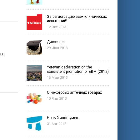
За регистрацию всех клинических
испытаний!
12 Окт 2013
Диссернет
29 Июл 2013
го
Yerevan declaration on the
consistent promotion of EBM (2012)
16 Мар 2013
О некоторых аптечных товарах
10 Янв 2013
Новый инструмент
31 Авг 2012