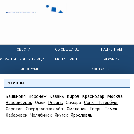
НОВОСТИ
ОБ ОБЩЕСТВЕ
ПАЦИЕНТАМ
ОБУЧЕНИЕ, КОНСУЛЬТАЦИИ
МОНИТОРИНГ
РЕСУРСЫ
ИНСТРУМЕНТЫ
КОНТАКТЫ
РЕГИОНЫ
Башкирия
Воронеж
Казань
Киров
Краснодар
Москва
Новосибирск
Омск
Рязань
Самара
Санкт-Петербург
Саратов
Свердловская обл.
Смоленск
Тверь
Томск
Хабаровск
Челябинск
Якутск
Ярославль