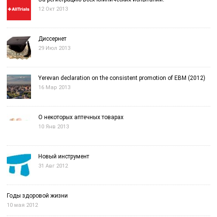
12 Окт 2013
Диссернет
29 Июл 2013
Yerevan declaration on the consistent promotion of EBM (2012)
16 Мар 2013
О некоторых аптечных товарах
10 Янв 2013
Новый инструмент
31 Авг 2012
Годы здоровой жизни
10 мая 2012