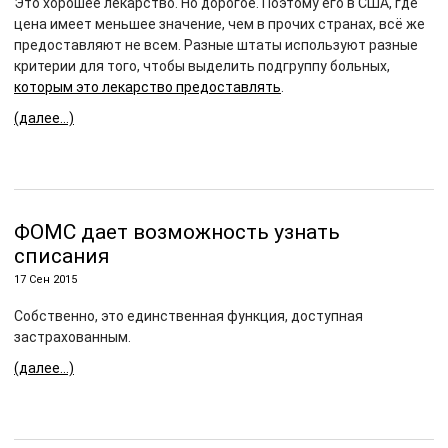
Это хорошее лекарство. Но дорогое. Поэтому его в США, где
цена имеет меньшее значение, чем в прочих странах, всё же
предоставляют не всем. Разные штаты используют разные
критерии для того, чтобы выделить подгруппу больных,
которым это лекарство предоставлять
.
(далее…)
ФОМС дает возможность узнать
списания
17 Сен 2015
Собственно, это единственная функция, доступная
застрахованным.
(далее…)