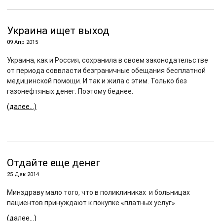
Украина ищет выход
09 Апр 2015
Украина, как и Россия, сохранила в своем законодательстве
от периода соввласти безграничные обещания бесплатной
медицинской помощи. И так и жила с этим. Только без
газонефтяных денег. Поэтому беднее.
(далее…)
Отдайте еще денег
25 Дек 2014
Минздраву мало того, что в поликлиниках и больницах
пациентов принуждают к покупке «платных услуг».
(далее…)