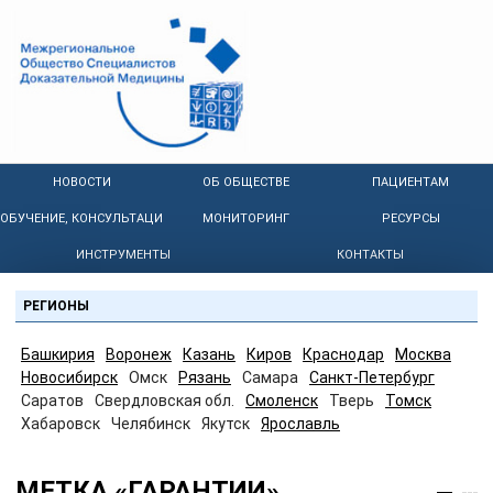
НОВОСТИ
ОБ ОБЩЕСТВЕ
ПАЦИЕНТАМ
ОБУЧЕНИЕ, КОНСУЛЬТАЦИИ
МОНИТОРИНГ
РЕСУРСЫ
ИНСТРУМЕНТЫ
КОНТАКТЫ
РЕГИОНЫ
Башкирия
Воронеж
Казань
Киров
Краснодар
Москва
Новосибирск
Омск
Рязань
Самара
Санкт-Петербург
Саратов
Свердловская обл.
Смоленск
Тверь
Томск
Хабаровск
Челябинск
Якутск
Ярославль
МЕТКА «ГАРАНТИИ»