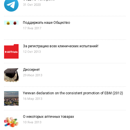
31 Окт 2020
Поддержать наше Общество
17 Янв 2017
За регистрацию всех клинических испытаний!
12 Окт 2013
Диссернет
29 Июл 2013
Yerevan declaration on the consistent promotion of EBM (2012)
16 Мар 2013
О некоторых аптечных товарах
10 Янв 2013