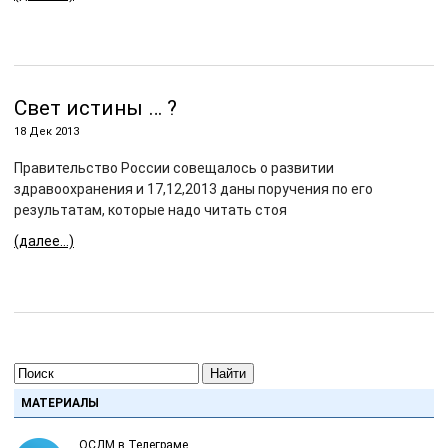
Свет истины … ?
18 Дек 2013
Правительство России совещалось о развитии
здравоохранения и 17,12,2013 даны поручения по его
результатам, которые надо читать стоя
(далее…)
Найти
МАТЕРИАЛЫ
ОСДМ в Телеграме