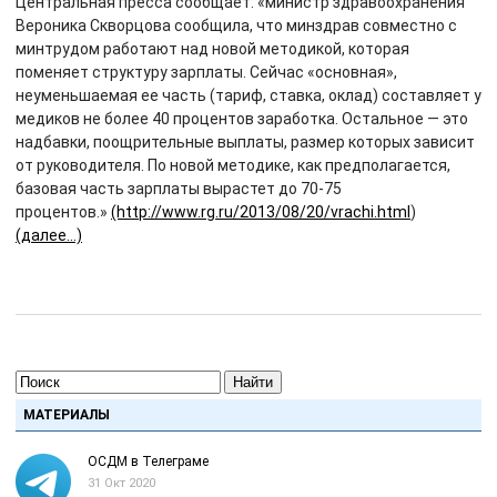
Центральная пресса сообщает: «министр здравоохранения
Вероника Скворцова сообщила, что минздрав совместно с
минтрудом работают над новой методикой, которая
поменяет структуру зарплаты. Сейчас «основная»,
неуменьшаемая ее часть (тариф, ставка, оклад) составляет у
медиков не более 40 процентов заработка. Остальное — это
надбавки, поощрительные выплаты, размер которых зависит
от руководителя. По новой методике, как предполагается,
базовая часть зарплаты вырастет до 70-75
процентов.»
(http://www.rg.ru/2013/08/20/vrachi.html
)
(далее…)
Найти
МАТЕРИАЛЫ
ОСДМ в Телеграме
31 Окт 2020