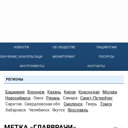
НОВОСТИ
ОБ ОБЩЕСТВЕ
ПАЦИЕНТАМ
ОБУЧЕНИЕ, КОНСУЛЬТАЦИИ
МОНИТОРИНГ
РЕСУРСЫ
ИНСТРУМЕНТЫ
КОНТАКТЫ
РЕГИОНЫ
Башкирия
Воронеж
Казань
Киров
Краснодар
Москва
Новосибирск
Омск
Рязань
Самара
Санкт-Петербург
Саратов
Свердловская обл.
Смоленск
Тверь
Томск
Хабаровск
Челябинск
Якутск
Ярославль
МЕТКА «ГЛАВВРАЧИ»