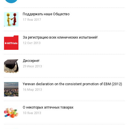
Поддержать наше Общество
17 Янв 2017
За регистрацию всех клинических испытаний!
12 Окт 2013
Диссернет
29 Июл 2013
Yerevan declaration on the consistent promotion of EBM (2012)
16 Мар 2013
О некоторых аптечных товарах
10 Янв 2013