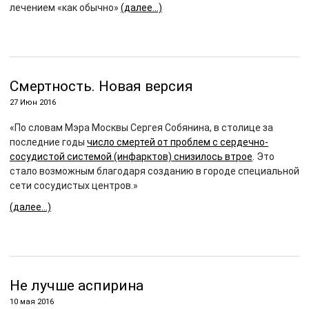
лечением «как обычно»
(далее…)
Смертность. Новая версия
27 Июн 2016
«По словам Мэра Москвы Сергея Собянина, в столице за
последние годы
число смертей от проблем с сердечно-
сосудистой системой (инфарктов) снизилось втрое
. Это
стало возможным благодаря созданию в городе специальной
сети сосудистых центров.»
(далее…)
Не лучше аспирина
10 мая 2016