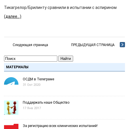
Тикагрелор/Брилинту сравнили в испытании с аспирином
(далее…)
Следующая страница
ПРЕДЫДУЩАЯ СТРАНИЦА
Найти
МАТЕРИАЛЫ
ОСДМ в Телеграме
31 Окт 2020
Поддержать наше Общество
17 Янв 2017
За регистрацию всех клинических испытаний!