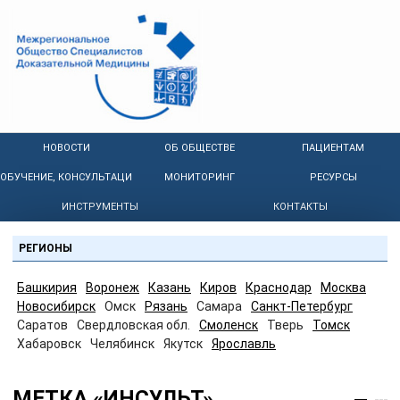
НОВОСТИ
ОБ ОБЩЕСТВЕ
ПАЦИЕНТАМ
ОБУЧЕНИЕ, КОНСУЛЬТАЦИИ
МОНИТОРИНГ
РЕСУРСЫ
ИНСТРУМЕНТЫ
КОНТАКТЫ
РЕГИОНЫ
Башкирия
Воронеж
Казань
Киров
Краснодар
Москва
Новосибирск
Омск
Рязань
Самара
Санкт-Петербург
Саратов
Свердловская обл.
Смоленск
Тверь
Томск
Хабаровск
Челябинск
Якутск
Ярославль
МЕТКА «ИНСУЛЬТ»