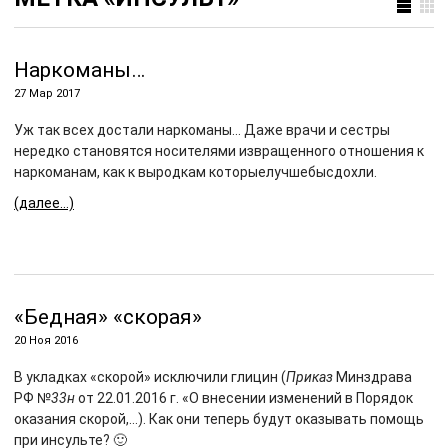
Наркоманы…
27 Мар 2017
Уж так всех достали наркоманы… Даже врачи и сестры
нередко становятся носителями извращенного отношения к
наркоманам, как к выродкам которыелучшебысдохли.
(далее…)
«Бедная» «скорая»
20 Ноя 2016
В укладках «скорой» исключили глицин (
Приказ
Минздрава
РФ №
33н
от 22.01.2016 г. «О внесении изменений в Порядок
оказания скорой,
…). Как они теперь будут оказывать помощь
при инсульте? 🙂