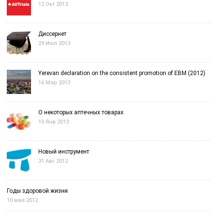
12 Окт 2013
Диссернет
29 Июл 2013
Yerevan declaration on the consistent promotion of EBM (2012)
16 Мар 2013
О некоторых аптечных товарах
10 Янв 2013
Новый инструмент
31 Авг 2012
Годы здоровой жизни
10 мая 2012