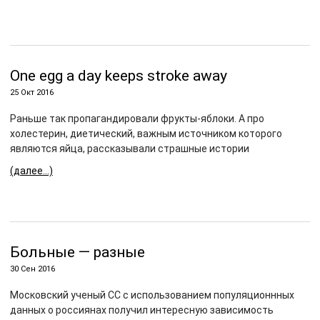
One egg a day keeps stroke away
25 Окт 2016
Раньше так пропагандировали фрукты-яблоки. А про
холестерин, диетический, важным источником которого
являются яйца, рассказывали страшные истории
(далее…)
Больные — разные
30 Сен 2016
Московский ученый СС с использованием популяционнных
данных о россиянах получил интересную зависимость