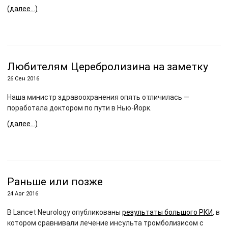
(далее…)
Любителям Церебролизина на заметку
26 Сен 2016
Наша министр здравоохранения опять отличилась —
поработала доктором по пути в Нью-Йорк.
(далее…)
Раньше или позже
24 Авг 2016
В Lancet Neurology опубликованы
результаты большого РКИ
, в
котором сравнивали лечение инсульта тромболизисом с