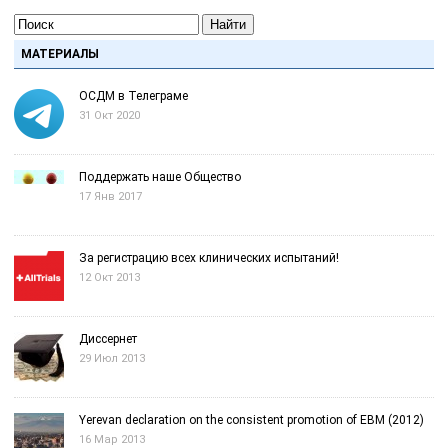
Найти
МАТЕРИАЛЫ
ОСДМ в Телеграме
31 Окт 2020
Поддержать наше Общество
17 Янв 2017
За регистрацию всех клинических испытаний!
12 Окт 2013
Диссернет
29 Июл 2013
Yerevan declaration on the consistent promotion of EBM (2012)
16 Мар 2013