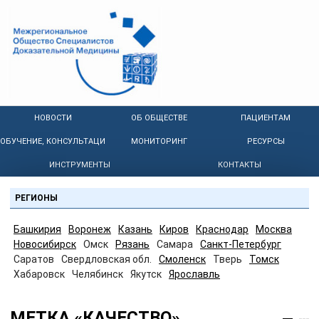
НОВОСТИ
ОБ ОБЩЕСТВЕ
ПАЦИЕНТАМ
ОБУЧЕНИЕ, КОНСУЛЬТАЦИИ
МОНИТОРИНГ
РЕСУРСЫ
ИНСТРУМЕНТЫ
КОНТАКТЫ
РЕГИОНЫ
Башкирия
Воронеж
Казань
Киров
Краснодар
Москва
Новосибирск
Омск
Рязань
Самара
Санкт-Петербург
Саратов
Свердловская обл.
Смоленск
Тверь
Томск
Хабаровск
Челябинск
Якутск
Ярославль
МЕТКА «КАЧЕСТВО»