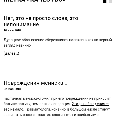
Нет, это не просто слова, это
непонимание
10 Июл 2018
Дурацкое обозначение «бережливая поликлиника» на первый
взгляд невинно.
(далее…)
Повреждения мениска…
02 Мар 2018
частичная менискэктомия при его повреждении не приносит
больше пользы, чем ложная операция.
2 года наблюдения —
это немало
. Травматологи, конечно, в большом числе станут
защищать свою «выскотехнологичную» и прибыльную