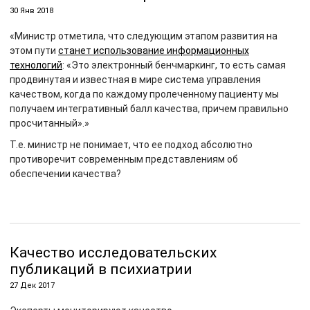
30 Янв 2018
«Министр отметила, что следующим этапом развития на
этом пути
станет использование информационных
технологий
: «Это электронный бенчмаркинг, то есть самая
продвинутая и известная в мире система управления
качеством, когда по каждому пролеченному пациенту мы
получаем интегративный балл качества, причем правильно
просчитанный».»
Т.е. министр не понимает, что ее подход абсолютно
противоречит современным представлениям об
обеспечении качества?
Качество исследовательских
публикаций в психиатрии
27 Дек 2017