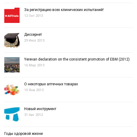
За регистрацию всех клинических испытаний!
12 Окт 2013
Диссернет
29 Июл 2013
Yerevan declaration on the consistent promotion of EBM (2012)
16 Мар 2013
О некоторых аптечных товарах
10 Янв 2013
Новый инструмент
31 Авг 2012
Годы здоровой жизни