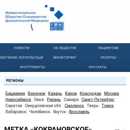
НОВОСТИ
ОБ ОБЩЕСТВЕ
ПАЦИЕНТАМ
ОБУЧЕНИЕ, КОНСУЛЬТАЦИИ
МОНИТОРИНГ
РЕСУРСЫ
ИНСТРУМЕНТЫ
КОНТАКТЫ
РЕГИОНЫ
Башкирия
Воронеж
Казань
Киров
Краснодар
Москва
Новосибирск
Омск
Рязань
Самара
Санкт-Петербург
Саратов
Свердловская обл.
Смоленск
Тверь
Томск
Хабаровск
Челябинск
Якутск
Ярославль
МЕТКА «КОКРАНОВСКОЕ»