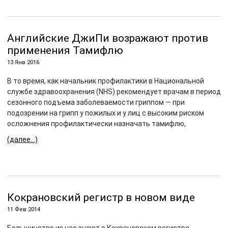
Английские ДжиПи возражают против
применения Тамифлю
13 Янв 2016
В то время, как начальник профилактики в Национальной
службе здравоохранения (NHS) рекомендует врачам в период
сезонного подъема заболеваемости гриппом — при
подозрении на грипп у пожилых и у лиц с высоким риском
осложнения профилактически назначать тамифлю,
(далее…)
Кокрановский регистр в новом виде
11 Фев 2014