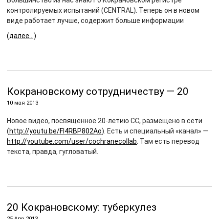
Большинство из нас знают о Кокрановском регистре
контролируемых испытаний (CENTRAL). Теперь он в новом
виде работает лучше, содержит больше информации
(далее…)
Кокрановскому сотрудничеству — 20
10 мая 2013
Новое видео, посвященное 20-летию СС, размещено в сети
(
http://youtu.be/FI4RBP802Ao
). Есть и специальный «канал» —
http://youtube.com/user/cochranecollab
. Там есть перевод
текста, правда, гугловатый.
20 Кокрановскому: туберкулез
25 Апр 2013