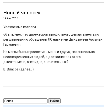
Новый человек
14 Авг 2013
Уважаемые коллеги,
объявлено, что директором профильного департамента по
регулированию обращения ЛС назначен Цындымеев Арсалан
Гармаевич.
Не могли бы вы просветить меня и других, потенциально
неосведомленных людей, о достоинствах этого
джентльмена, очевидно, значительных?
В. Власов
(далее…)
Найти