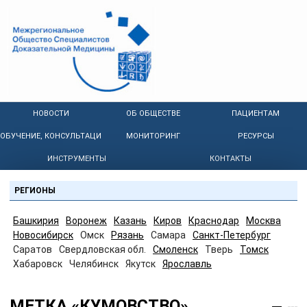
НОВОСТИ
ОБ ОБЩЕСТВЕ
ПАЦИЕНТАМ
ОБУЧЕНИЕ, КОНСУЛЬТАЦИИ
МОНИТОРИНГ
РЕСУРСЫ
ИНСТРУМЕНТЫ
КОНТАКТЫ
РЕГИОНЫ
Башкирия
Воронеж
Казань
Киров
Краснодар
Москва
Новосибирск
Омск
Рязань
Самара
Санкт-Петербург
Саратов
Свердловская обл.
Смоленск
Тверь
Томск
Хабаровск
Челябинск
Якутск
Ярославль
МЕТКА «КУМОВСТВО»