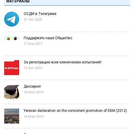
МАТЕРИАЛЫ
ОСДМ в Телеграме
31 Окт 2020
Поддержать наше Общество
17 Янв 2017
За регистрацию всех клинических испытаний!
12 Окт 2013
Диссернет
29 Июл 2013
Yerevan declaration on the consistent promotion of EBM (2012)
16 Мар 2013