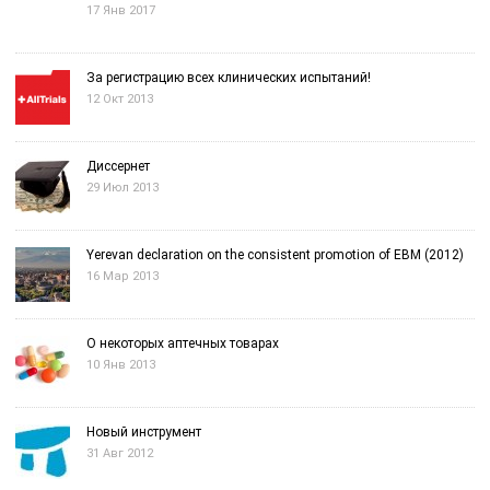
17 Янв 2017
За регистрацию всех клинических испытаний!
12 Окт 2013
Диссернет
29 Июл 2013
Yerevan declaration on the consistent promotion of EBM (2012)
16 Мар 2013
О некоторых аптечных товарах
10 Янв 2013
Новый инструмент
31 Авг 2012