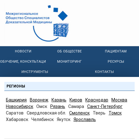
НОВОСТИ
ОБ ОБЩЕСТВЕ
ПАЦИЕНТАМ
ОБУЧЕНИЕ, КОНСУЛЬТАЦИИ
МОНИТОРИНГ
РЕСУРСЫ
ИНСТРУМЕНТЫ
КОНТАКТЫ
РЕГИОНЫ
Башкирия
Воронеж
Казань
Киров
Краснодар
Москва
Новосибирск
Омск
Рязань
Самара
Санкт-Петербург
Саратов
Свердловская обл.
Смоленск
Тверь
Томск
Хабаровск
Челябинск
Якутск
Ярославль