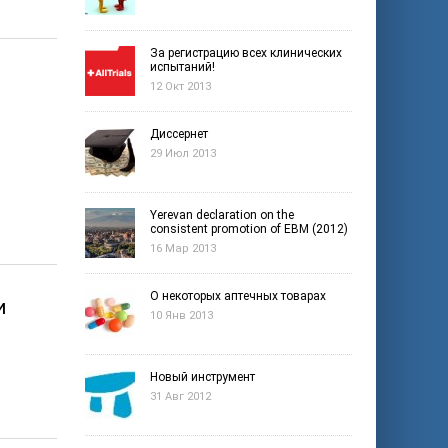
За регистрацию всех клинических
испытаний!
12 Окт 2013
Диссернет
29 Июл 2013
Yerevan declaration on the
consistent promotion of EBM (2012)
16 Мар 2013
О некоторых аптечных товарах
и
10 Янв 2013
Новый инструмент
31 Авг 2012