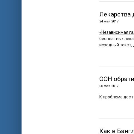
Лекарства 
24 мая 2017
«Независимая га
бесплатных лека
исходный текст,
ООН обрат
06 мая 2017
К проблеме дост
Как в Банг