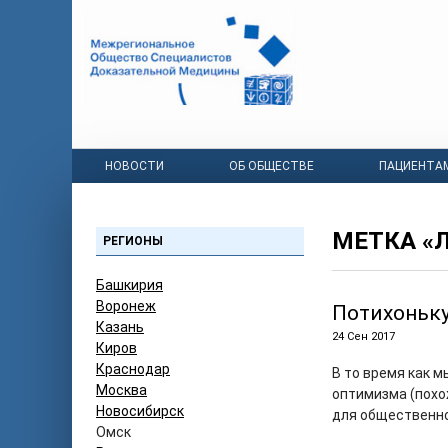
НОВОСТИ
ОБ ОБЩЕСТВЕ
ПАЦИЕНТА
МЕТКА «
РЕГИОНЫ
Башкирия
Воронеж
Потихоньку
Казань
24 Сен 2017
Киров
Краснодар
В то время как м
Москва
оптимизма (похо
Новосибирск
для общественн
Омск