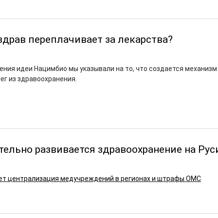
драв переплачивает за лекарства?
ения идеи Нацимбио мы указывали на то, что создается механизм
ег из здравоохранения.
тельно развивается здравоохранение на Рус
ет централизация медучреждений в регионах и штрафы ОМС