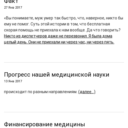
Факт
27 Янв 2017
«Вы понимаете, муж умер так быстро, что, наверное, никто бы
ему не помог. Суть этой истории в том, что бесплатная
скорая помощь не приехала к нам вообще. Да что говорить?
Никто из диспетчеров даже не перезвонил. Я была дома
целый день. Они не приехали ни через час, ни через пять.
Прогресс нашей медицинской науки
13 Янв 2017
происходит по разным направлениям.
(далее…)
Финансирование медицины