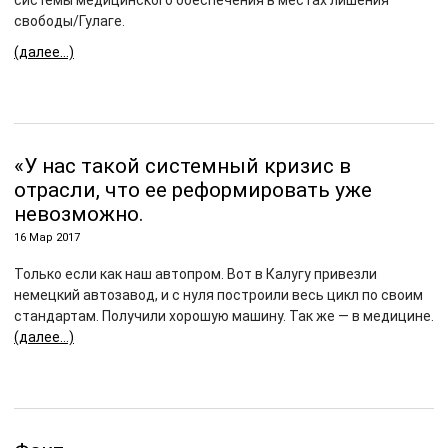
системы медицинского обеспечения в местах лишения
свободы/Гулаге.
(далее…)
«У нас такой системный кризис в
отрасли, что ее реформировать уже
невозможно.
16 Мар 2017
Только если как наш автопром. Вот в Калугу привезли
немецкий автозавод, и с нуля построили весь цикл по своим
стандартам. Получили хорошую машину. Так же — в медицине.
(далее…)