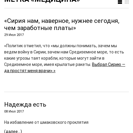
«Сирия нам, наверное, нужнее сегодня,
чем заработные платы»
29 Июл 2017
«Политик отметил, что «мы должны понимать, зачем мы
ведем войну в Сирии, зачем нам Средиземное море, то есть
какие угрозы таят корабли, которые могут зайти в
Средиземное море, имея крылатые ракеты.
Выбрал Сирию —
да простят меня врачи».»
Надежда есть
08 Июл 2017
На избавление от шмаковского проклятия
(далее…)