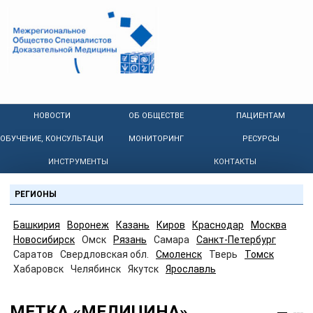
НОВОСТИ
ОБ ОБЩЕСТВЕ
ПАЦИЕНТАМ
ОБУЧЕНИЕ, КОНСУЛЬТАЦИИ
МОНИТОРИНГ
РЕСУРСЫ
ИНСТРУМЕНТЫ
КОНТАКТЫ
РЕГИОНЫ
Башкирия
Воронеж
Казань
Киров
Краснодар
Москва
Новосибирск
Омск
Рязань
Самара
Санкт-Петербург
Саратов
Свердловская обл.
Смоленск
Тверь
Томск
Хабаровск
Челябинск
Якутск
Ярославль
МЕТКА «МЕДИЦИНА»