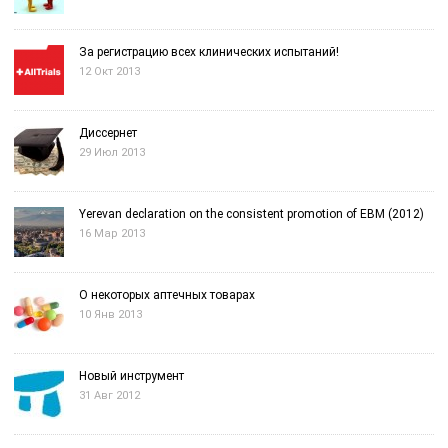
За регистрацию всех клинических испытаний!
12 Окт 2013
Диссернет
29 Июл 2013
Yerevan declaration on the consistent promotion of EBM (2012)
16 Мар 2013
О некоторых аптечных товарах
10 Янв 2013
Новый инструмент
31 Авг 2012