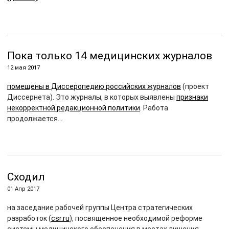
Пока только 14 медицинских журналов
12 мая 2017
помещены в Диссеропедию российских журналов
(проект
Диссернета). Это журналы, в которых выявлены
признаки
некорректной редакционной политики
. Работа
продолжается…
Сходил
01 Апр 2017
на заседание рабочей группы Центра стратегических
разработок (
csr.ru
), посвященное необходимой реформе