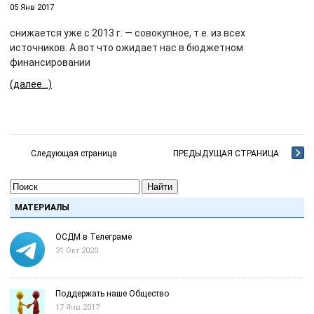
05 Янв 2017
снижается уже с 2013 г. — совокупное, т.е. из всех
источников. А вот что ожидает нас в бюджетном
финансировании
(далее…)
Следующая страница
ПРЕДЫДУЩАЯ СТРАНИЦА
Найти
МАТЕРИАЛЫ
ОСДМ в Телеграме
31 Окт 2020
Поддержать наше Общество
17 Янв 2017