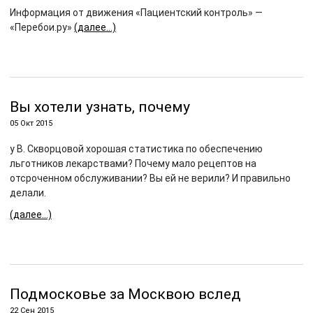
Информация от движения «Пациентский контроль» —
«Перебои.ру»
(далее…)
Вы хотели узнать, почему
05 Окт 2015
у В. Скворцовой хорошая статистика по обеспечению
льготников лекарствами? Почему мало рецептов на
отсроченном обслуживании? Вы ей не верили? И правильно
делали.
(далее…)
Подмосковье за Москвою вслед
22 Сен 2015