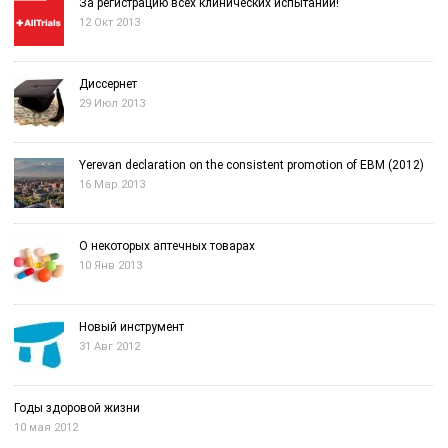
За регистрацию всех клинических испытаний!
12 Окт 2013
Диссернет
29 Июл 2013
Yerevan declaration on the consistent promotion of EBM (2012)
16 Мар 2013
О некоторых аптечных товарах
10 Янв 2013
Новый инструмент
31 Авг 2012
Годы здоровой жизни
10 мая 2012