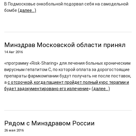
В Подмосковье онкобольной подорвал себя на самодельной
бомбе
(далее…)
Минздрав Московской области принял
14 Авг 2016
«программу «Risk-Sharing» для лечения больных хроническим
вирусным гепатитом С, по которой оплата за дорогостоящие
препараты фармкомпании будут получать не после поставок,
а
с отсрочкой, когда пациент пройдет полный курс терапии и
будет задокументировано его излечение
»
(далее…)
Рядом с Минздравом России
26 мая 2016