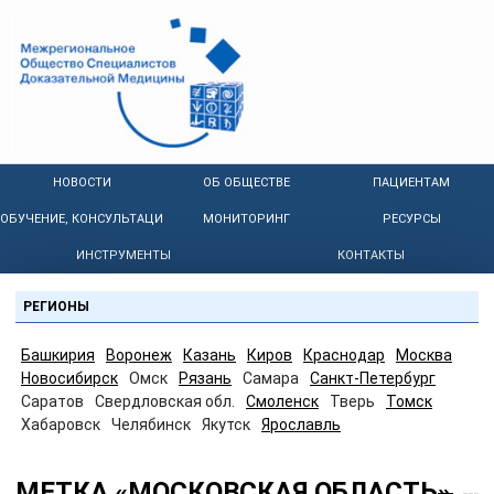
НОВОСТИ
ОБ ОБЩЕСТВЕ
ПАЦИЕНТАМ
ОБУЧЕНИЕ, КОНСУЛЬТАЦИИ
МОНИТОРИНГ
РЕСУРСЫ
ИНСТРУМЕНТЫ
КОНТАКТЫ
РЕГИОНЫ
Башкирия
Воронеж
Казань
Киров
Краснодар
Москва
Новосибирск
Омск
Рязань
Самара
Санкт-Петербург
Саратов
Свердловская обл.
Смоленск
Тверь
Томск
Хабаровск
Челябинск
Якутск
Ярославль
МЕТКА «МОСКОВСКАЯ ОБЛАСТЬ»