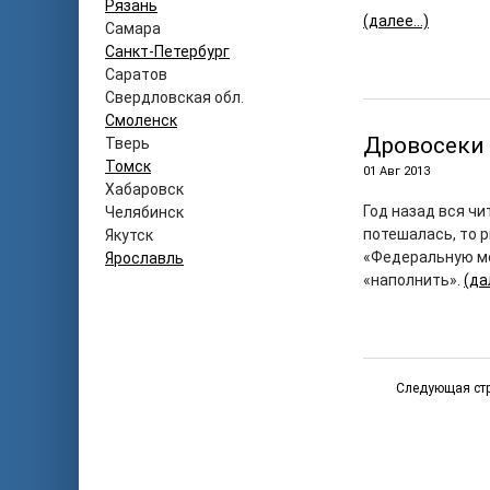
Рязань
(далее…)
Самара
Санкт-Петербург
Саратов
Свердловская обл.
Смоленск
Дровосеки
Тверь
Томск
01 Авг 2013
Хабаровск
Год назад вся ч
Челябинск
потешалась, то 
Якутск
«Федеральную ме
Ярославль
«наполнить».
(да
Следующая ст