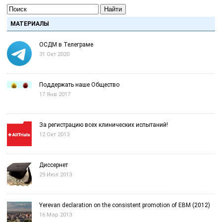
Найти
МАТЕРИАЛЫ
ОСДМ в Телеграме
31 Окт 2020
Поддержать наше Общество
17 Янв 2017
За регистрацию всех клинических испытаний!
12 Окт 2013
Диссернет
29 Июл 2013
Yerevan declaration on the consistent promotion of EBM (2012)
16 Мар 2013