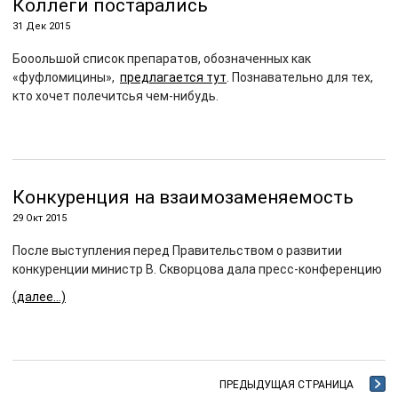
Коллеги постарались
31 Дек 2015
Бооольшой список препаратов, обозначенных как
«фуфломицины»,
предлагается тут
. Познавательно для тех,
кто хочет полечитсья чем-нибудь.
Конкуренция на взаимозаменяемость
29 Окт 2015
После выступления перед Правительством о развитии
конкуренции министр В. Скворцова дала пресс-конференцию
(далее…)
ПРЕДЫДУЩАЯ СТРАНИЦА