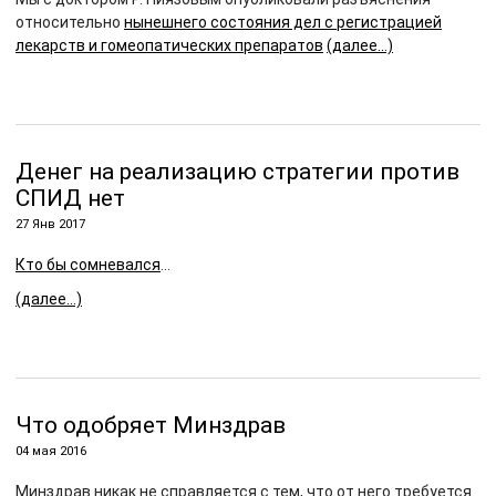
относительно
нынешнего состояния дел с регистрацией
лекарств и гомеопатических препаратов
(далее…)
Денег на реализацию стратегии против
СПИД нет
27 Янв 2017
Кто бы сомневался
…
(далее…)
Что одобряет Минздрав
04 мая 2016
Минздрав никак не справляется с тем, что от него требуется