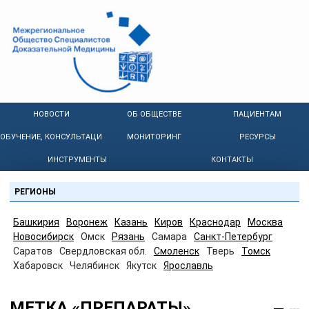
НОВОСТИ
ОБ ОБЩЕСТВЕ
ПАЦИЕНТАМ
ОБУЧЕНИЕ, КОНСУЛЬТАЦИИ
МОНИТОРИНГ
РЕСУРСЫ
ИНСТРУМЕНТЫ
КОНТАКТЫ
РЕГИОНЫ
Башкирия
Воронеж
Казань
Киров
Краснодар
Москва
Новосибирск
Омск
Рязань
Самара
Санкт-Петербург
Саратов
Свердловская обл.
Смоленск
Тверь
Томск
Хабаровск
Челябинск
Якутск
Ярославль
МЕТКА «ПРЕПАРАТЫ»