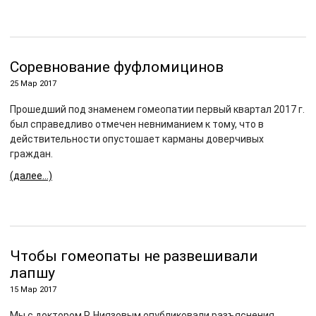
Соревнование фуфломицинов
25 Мар 2017
Прошедший под знаменем гомеопатии первый квартал 2017 г.
был справедливо отмечен невниманием к тому, что в
действительности опустошает карманы доверчивых
граждан.
(далее…)
Чтобы гомеопаты не развешивали
лапшу
15 Мар 2017
Мы с доктором Р. Ниязовым опубликовали разъяснения