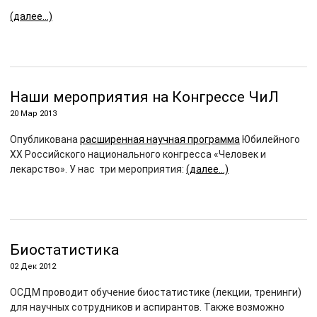
(далее…)
Наши мероприятия на Конгрессе ЧиЛ
20 Мар 2013
Опубликована
расширенная научная программа
Юбилейного
XX Российского национального конгресса «Человек и
лекарство». У нас три мероприятия:
(далее…)
Биостатистика
02 Дек 2012
ОСДМ проводит обучение биостатистике (лекции, тренинги)
для научных сотрудников и аспирантов. Также возможно