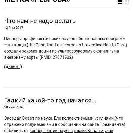
Что нам не надо делать
12 Янв 2017
Пионеры профилактических научно обоснованных программ
— канадцы (the Canadian Task Force on Preventive Health Care)
создали рекомендации по ультразвуковому скринингу на
аневризму аорты (PMID: 27871502)
(далее…)
Гадкий какой-то год начался…
28 Янв 2016
Заседал Совет по науке. Еле коллективными усилиями (что
отражено полунамеками в сообщении на сайте Президента)
отбились от
конвергенции наук с «ушами Ковальчука»