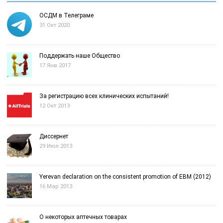
ОСДМ в Телеграме
31 Окт 2020
Поддержать наше Общество
17 Янв 2017
За регистрацию всех клинических испытаний!
12 Окт 2013
Диссернет
29 Июл 2013
Yerevan declaration on the consistent promotion of EBM (2012)
16 Мар 2013
О некоторых аптечных товарах