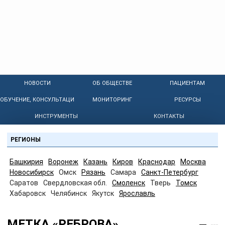
НОВОСТИ
ОБ ОБЩЕСТВЕ
ПАЦИЕНТАМ
ОБУЧЕНИЕ, КОНСУЛЬТАЦИИ
МОНИТОРИНГ
РЕСУРСЫ
ИНСТРУМЕНТЫ
КОНТАКТЫ
РЕГИОНЫ
Башкирия
Воронеж
Казань
Киров
Краснодар
Москва
Новосибирск
Омск
Рязань
Самара
Санкт-Петербург
Саратов
Свердловская обл.
Смоленск
Тверь
Томск
Хабаровск
Челябинск
Якутск
Ярославль
МЕТКА «РЕБРОВА»