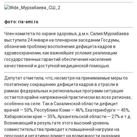
фото: ria-ami.ru
Член комитета по охране здоровья, д.м.н. Салия Мурзабаева
выступила 24 января на пленарном заседании Госдумы,
обозначив проблему восполнения дефицита кадров в
здравоохранении, как важнейшее условие реализации
государственных гарантий обеспечения населения
качественной и доступной медицинской помощью.
Депутат отметила, что, несмотря на принимаемые меры по
поэтапному сокращению дефицита кадров в отрасли в
рамках федеральных и региональных программ ситуация
остается крайне напряженной практически во всех регионах,
особенно на селе. Так в Сахалинской области дефицит
врачей — 50%, Республике Коми — 46%, Екатеринбурге — 45%,
Хабаровском крае — 35%, Архангельской области — 27% и т.д.
Возникающий в результате этого высокий уровень
совместительства приводит к повышенной нагрузке на
персонал и негативно влияет на возможности оказания