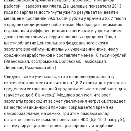
Немаловажная причина неудовлетворенности медиков
работой — заработная плата. Да, целевые показатели 2013
года по зарплате достигнуты уже по результатам девяти
месяцев и составили 39,5 тысяч рублей у врачей и 22,7 тысяч
у средних медицинских работников. Но обращает внимание
выраженная дифференциация по регионам и учреждениям,
даже в сопоставимых территориальных пределах. Так, в
шести областях Центрального федерального округа
зарплата врачей муниципальных учреждений ниже, чем у
средних медработников и составляет менее 10 тысяч рублей
(Ивановская, Костромская, Орловская, Тамбовская,
Липецкая, Рязанская обл.).
Следует также учитывать, что в начисленную зарплату
включается совместительство на 1,5-2 ставки, дежурства за
пределами установленной продолжительности рабочего дня
(зачастую до 6-8 в месяц). Медиков волнует, что рост
зарплаты происходит за счет увеличения нагрузки, страдает
качество медицинской помощи, сокращается время на
самообразование, на семью. При этом базовый оклад
остается очень низким, не превышает 40% (5,5-10,0 тыс.руб.),
а стимулирующая составляющая зарплаты и надбавки