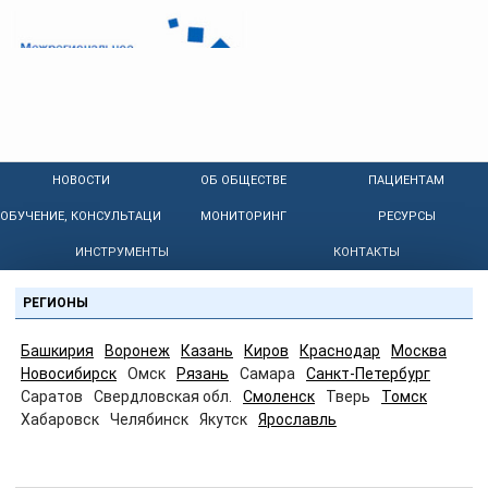
НОВОСТИ
ОБ ОБЩЕСТВЕ
ПАЦИЕНТАМ
ОБУЧЕНИЕ, КОНСУЛЬТАЦИИ
МОНИТОРИНГ
РЕСУРСЫ
ИНСТРУМЕНТЫ
КОНТАКТЫ
РЕГИОНЫ
Башкирия
Воронеж
Казань
Киров
Краснодар
Москва
Новосибирск
Омск
Рязань
Самара
Санкт-Петербург
Саратов
Свердловская обл.
Смоленск
Тверь
Томск
Хабаровск
Челябинск
Якутск
Ярославль