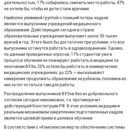
деятельностью, 17% собирались сменить место работы, 47%
не хотели бы, чтобы их дети стали врачами
Наиболее уязвимой группой с позиций потерь кадров
являются выпускники учреждений медицинского
образования. Действующие сегодня в стране
образовательные учреждения выпускают около 30 тысяч
врачей в год. Этого было бы достаточно при условии, что все
выпускники останутся работать в здравоохранении. Однако,
по данным проведенных опросов, 11% студентов уже в
процессе обучения не планируют работать в медицине по
окончании ВУЗа, 25% хотели бы работать в коммерческих
медицинских учреждениях, до 22% — высказывают
намерение продолжить образование за рубежом, половина из
них хотят остаться там для работы.
Распределение выпускников ВУЗов без их добровольного
согласия сегодня невозможно, т.к. противоречит
действующей Конституции РФ. В этих условиях ведущим и
реальным механизмом закрепления подготовленных кадров
является целевой прием и целевое обучение
В соответствии с «Комплексом мер по обеспечению системы