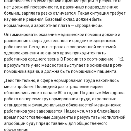
начисляются по усмотрению администрации. В результате
нет должной прозрачности, в различных подразделениях
больниц зарплата резко отличается. Такая ситуация требует
изучения и решения. Базовый оклад должен быть
нормальным, а заработная плата — «прозрачной».
Оптимизировать оказание медицинской помощи должно и
расширение сферы деятельности средних медицинских
работников. Сегодня в странах с современной системой
здравоохранения на одного врача приходится пять
работников среднего звена. В России это соотношение – 1:2,
в результате у нас медсестра выступает в основном в роли
помощника врача, а должна быть помощником пациента.
Действительно, в сфере нормирования труда накопилось
много проблем. Последний раз отраслевые нормы
обновлялись еще в начале 80-х годов. По данным Минздрава
работа по пересмотру нормирования труда, отраслевых
стандартов и функциональных обязанностей медицинских
работников уже завершается. Надеемся, что в ближайшее
время подготовленные документы и результаты их пилотной
апробации будут представлены для общественного
обсуждения.