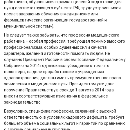
работников, обучавшихся в рамках целевой подготовки для
нужд соответствующего субъекта РФ, трудоустроившихся
после завершения обучения в медицинские или
фармацевтические организации государственной и
муниципальной систем»).
Не следует также забывать, что профессия медицинского
работника – особая профессия, требующая помимо высокого
профессионализма, особых душевных сил и качеств
характера, желания и готовности помогать людям. Не
случайно Президент России в своем Послании Федеральному
Собранию на 2014 год высказал убеждение о том, что
волонтёры, на деле проработавшие в учреждениях
здравоохранения, должны иметь преимущественное право
зачисления в медицинские вузы. Президентом уже дано
поручение Правительству в срок до 1 августа 2014 года
внести соответствующие изменения в федеральное
законодательство.
Безусловно, специфика профессии, связанной с высокой
ответственностью, в условиях кадрового дефицита, требует
большего объема социальных льгот и гарантий по сравнению
с другими социальными группами.