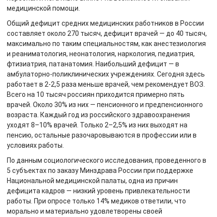
медицинской помощи.
Общий дефицит средних медицинских работников в России
составляет около 270 тысяч, дефицит врачей — до 40 тысяч,
максимально по таким специальностям, как анестезиология
и реаниматология, неонатология, наркология, педиатрия,
фтизиатрия, патанатомия. Наибольший дефицит — в
амбулаторно-поликлинических учреждениях. Сегодня здесь
работает в 2-2,5 раза меньше врачей, чем рекомендует ВОЗ.
Всего на 10 тысяч россиян приходится примерно пять
врачей. Около 30% из них — пенсионного и предпенсионного
возраста. Каждый год из российского здравоохранения
уходят 8–10% врачей. Только 2–2,5% из них выходят на
пенсию, остальные разочаровываются в профессии или в
условиях работы.
По данным социологического исследования, проведенного в
5 субъектах по заказу Минздрава России при поддержке
Национальной медицинской палаты, одна из причин
дефицита кадров — низкий уровень привлекательности
работы. При опросе только 14% медиков ответили, что
морально и материально удовлетворены своей