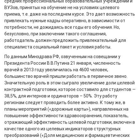
средних профессиональных образовательных учреждений и
ВУЗов, принятых на обучение не на условиях целевого
приема, т.е. даже на последнем курсе. Это дает возможность
привлекать нужные кадры оперативно, в зависимости от
потребности, не дожидаясь все годы его обучения. Но,
безусловно, при заключении такого соглашения,
работодатель должен предложить привлекательный для
специалиста социальный пакет и условия работы.
По данным Минздрава РФ, озвученным на совещании у
Президента России В.В.Путина 21 января, численность
врачей в 2013 году увеличилась на 4600 человек,
большинство врачей пришли работать в первичное звено.
Значительную роль в этом сыграло увеличение доли целевой
контрактной подготовки, которое составило для студентов —
38,5%, для интернов и ординаторов – 50%. Эту работу
регионам следует проводить более активно. К тому же, в
планы мероприятий («дорожные карты»), направленных на
повышение эффективности здравоохранения, показатель,
отражающий эффективность целевой подготовки, включен в
качестве одного из целевых индикаторов структурных
преобразований («Доля медицинских и фармацевтических