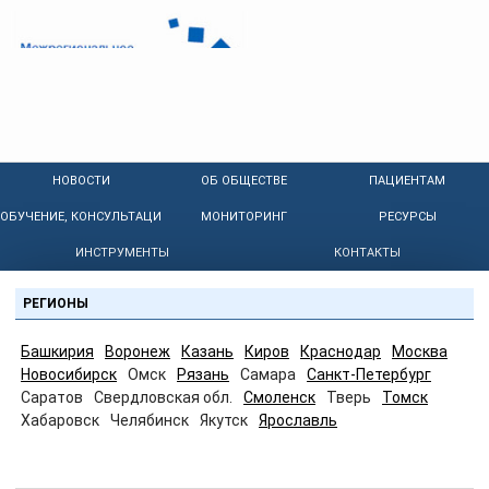
НОВОСТИ
ОБ ОБЩЕСТВЕ
ПАЦИЕНТАМ
ОБУЧЕНИЕ, КОНСУЛЬТАЦИИ
МОНИТОРИНГ
РЕСУРСЫ
ИНСТРУМЕНТЫ
КОНТАКТЫ
РЕГИОНЫ
Башкирия
Воронеж
Казань
Киров
Краснодар
Москва
Новосибирск
Омск
Рязань
Самара
Санкт-Петербург
Саратов
Свердловская обл.
Смоленск
Тверь
Томск
Хабаровск
Челябинск
Якутск
Ярославль