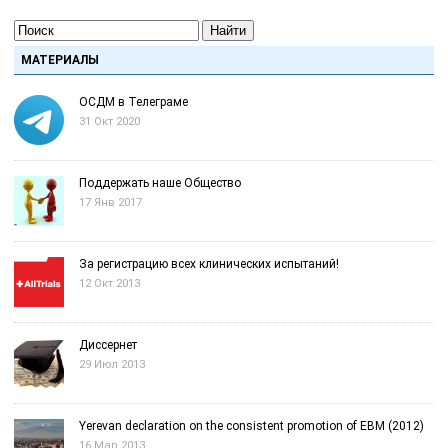
Найти
МАТЕРИАЛЫ
ОСДМ в Телеграме
31 Окт 2020
Поддержать наше Общество
17 Янв 2017
За регистрацию всех клинических испытаний!
12 Окт 2013
Диссернет
29 Июл 2013
Yerevan declaration on the consistent promotion of EBM (2012)
16 Мар 2013