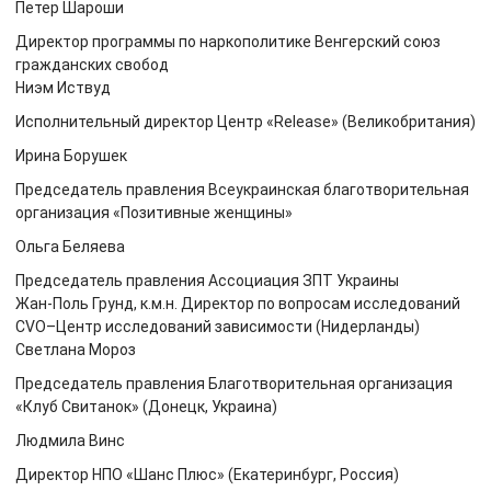
Петер Шароши
Директор программы по наркополитике Венгерский союз
гражданских свобод
Ниэм Иствуд
Исполнительный директор Центр «Release» (Великобритания)
Ирина Борушек
Председатель правления Всеукраинская благотворительная
организация «Позитивные женщины»
Ольга Беляева
Председатель правления Ассоциация ЗПТ Украины
Жан-Поль Грунд, к.м.н. Директор по вопросам исследований
CVO–Центр исследований зависимости (Нидерланды)
Светлана Мороз
Председатель правления Благотворительная организация
«Клуб Свитанок» (Донецк, Украина)
Людмила Винс
Директор НПО «Шанс Плюс» (Екатеринбург, Россия)