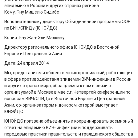
эпидемию в России и других странах региона.
Кому: Г-ну Мишелю Сидибе
Исполнительному директору Объединенной программы ООН
по ВИЧ/СПИДу (ЮНЭЙДС)
Копия: Г-ну Жан-Эли Малкину
Директору регионального офиса ЮНЭЙДС в Восточной
Европе и Центральной Азии
Дата: 24 апреля 2014
Мы, представители общественных организаций, работающих
в сфере противодействия эпидемии ВИЧ-инфекции в России
и других странах мира, обращаемся к вам в связи с
организуемой в Москве в мае с.г. Четвертой конференции по
вопросам ВИЧ/СПИДа в Восточной Европе и Центральной
Азии, со-организатором и донором которой выступает
ЮНЭЙДС.
ЮНЭЙДС призвана объединять и координировать всемирный
ответ на эпидемию ВИЧ- инфекции и поддерживать
передовые практики правительств и гражданского общества