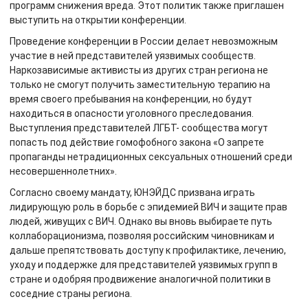
программ снижения вреда. Этот политик также приглашен
выступить на открытии конференции.
Проведение конференции в России делает невозможным
участие в ней представителей уязвимых сообществ.
Наркозависимые активисты из других стран региона не
только не смогут получить заместительную терапию на
время своего пребывания на конференции, но будут
находиться в опасности уголовного преследования.
Выступления представителей ЛГБТ- сообщества могут
попасть под действие гомофобного закона «О запрете
пропаганды нетрадиционных сексуальных отношений среди
несовершеннолетних».
Согласно своему мандату, ЮНЭЙДС призвана играть
лидирующую роль в борьбе с эпидемией ВИЧ и защите прав
людей, живущих с ВИЧ. Однако вы вновь выбираете путь
коллаборационизма, позволяя российским чиновникам и
дальше препятствовать доступу к профилактике, лечению,
уходу и поддержке для представителей уязвимых групп в
стране и одобряя продвижение аналогичной политики в
соседние страны региона.