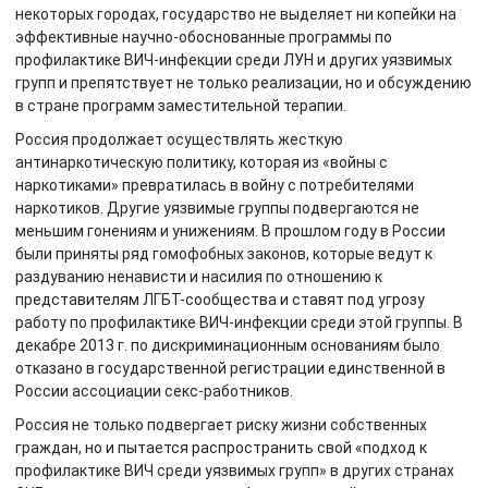
некоторых городах, государство не выделяет ни копейки на
эффективные научно-обоснованные программы по
профилактике ВИЧ-инфекции среди ЛУН и других уязвимых
групп и препятствует не только реализации, но и обсуждению
в стране программ заместительной терапии.
Россия продолжает осуществлять жесткую
антинаркотическую политику, которая из «войны с
наркотиками» превратилась в войну с потребителями
наркотиков. Другие уязвимые группы подвергаются не
меньшим гонениям и унижениям. В прошлом году в России
были приняты ряд гомофобных законов, которые ведут к
раздуванию ненависти и насилия по отношению к
представителям ЛГБТ-сообщества и ставят под угрозу
работу по профилактике ВИЧ-инфекции среди этой группы. В
декабре 2013 г. по дискриминационным основаниям было
отказано в государственной регистрации единственной в
России ассоциации секс-работников.
Россия не только подвергает риску жизни собственных
граждан, но и пытается распространить свой «подход к
профилактике ВИЧ среди уязвимых групп» в других странах