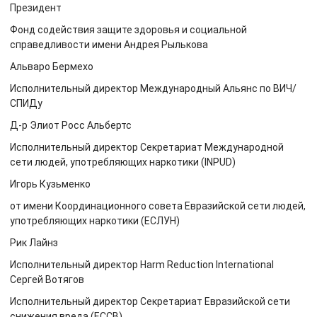
Президент
Фонд содействия защите здоровья и социальной
справедливости имени Андрея Рылькова
Альваро Бермехо
Исполнительный директор Международный Альянс по ВИЧ/
СПИДу
Д-р Элиот Росс Альбертс
Исполнительный директор Секретариат Международной
сети людей, употребляющих наркотики (INPUD)
Игорь Кузьменко
от имени Координационного совета Евразийской сети людей,
употребляющих наркотики (ЕСЛУН)
Рик Лайнз
Исполнительный директор Harm Reduction International
Сергей Вотягов
Исполнительный директор Секретариат Евразийской сети
снижения вреда (ЕССВ)