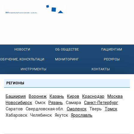
НОВОСТИ
ОБ ОБЩЕСТВЕ
ПАЦИЕНТАМ
ОБУЧЕНИЕ, КОНСУЛЬТАЦИИ
МОНИТОРИНГ
РЕСУРСЫ
ИНСТРУМЕНТЫ
КОНТАКТЫ
РЕГИОНЫ
Башкирия
Воронеж
Казань
Киров
Краснодар
Москва
Новосибирск
Омск
Рязань
Самара
Санкт-Петербург
Саратов
Свердловская обл.
Смоленск
Тверь
Томск
Хабаровск
Челябинск
Якутск
Ярославль