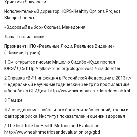
Християн Янкулоски
Исполнительный директор HOPS-Healthy Options Project
Skopje (Проект
«Здоровый выбор» Скопье), Македония
Лаша Твалиашвили
Президент НПО «Реальные Люди, Реальное Видение»
(Тбилиси, Грузия)
1 См. открытое письмо Мишелю Сидибе «Куда пропал
ЮНЭЙДС» http://rylkov-fond.org/blog/novosti/unaidsletter
2 Справка «ВИЧ-инфекция в Российской Федерации в 2013 г.»
Федеральный научно-методический центр по профилактике
и борьбе со СПИДом. http://www.hivrussia.org/doc/docs.shtml
3 Там же.
4 Исследование глобального бремени заболеваний, травм и
факторов риска. Институт показателей и оценки здоровья
/ The Institute for Health Metrics and Evaluation
http://www.healthmetricsandevaluation.org/gbd