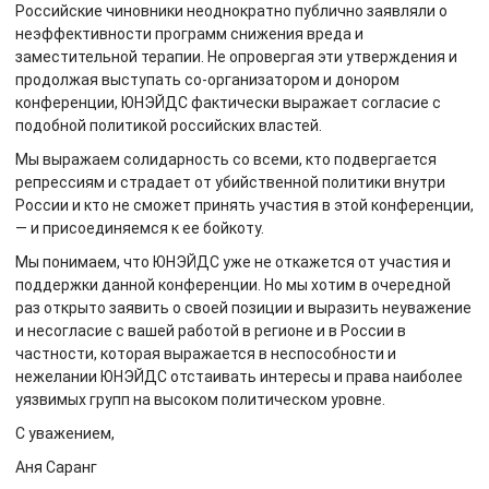
Российские чиновники неоднократно публично заявляли о
неэффективности программ снижения вреда и
заместительной терапии. Не опровергая эти утверждения и
продолжая выступать со-организатором и донором
конференции, ЮНЭЙДС фактически выражает согласие с
подобной политикой российских властей.
Мы выражаем солидарность со всеми, кто подвергается
репрессиям и страдает от убийственной политики внутри
России и кто не сможет принять участия в этой конференции,
— и присоединяемся к ее бойкоту.
Мы понимаем, что ЮНЭЙДС уже не откажется от участия и
поддержки данной конференции. Но мы хотим в очередной
раз открыто заявить о своей позиции и выразить неуважение
и несогласие с вашей работой в регионе и в России в
частности, которая выражается в неспособности и
нежелании ЮНЭЙДС отстаивать интересы и права наиболее
уязвимых групп на высоком политическом уровне.
С уважением,
Аня Саранг