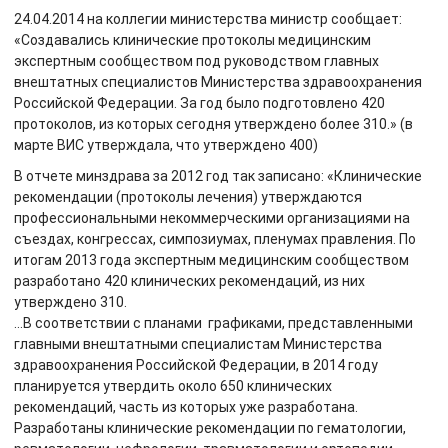
24.04.2014 на коллегии министерства министр сообщает:
«Создавались клинические протоколы медицинским
экспертным сообществом под руководством главных
внештатных специалистов Министерства здравоохранения
Российской Федерации. За год было подготовлено 420
протоколов, из которых сегодня утверждено более 310.» (в
марте ВИС утверждала, что утверждено 400)
В отчете минздрава за 2012 год так записано: «Клинические
рекомендации (протоколы лечения) утверждаются
профессиональными некоммерческими организациями на
съездах, конгрессах, симпозиумах, пленумах правления. По
итогам 2013 года экспертным медицинским сообществом
разработано 420 клинических рекомендаций, из них
утверждено 310.
…В соответствии с планами графиками, представленными
главными внештатными специалистам Министерства
здравоохранения Российской Федерации, в 2014 году
планируется утвердить около 650 клинических
рекомендаций, часть из которых уже разработана.
Разработаны клинические рекомендации по гематологии,