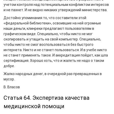
учетом контроля над потенциальным конфликтом интересов
и не пахнет. И не видно никаких утверждений министерства.
Достойно упоминания то, что составители этой
«федеральной библиотеки», освоившие на ней огромные
наши деньги, клинреки предлагают пользователям в
графическом виде. Специально, чтобы никто не мог
скопировать и утащить на свой компьютер. Специально,
чтобы никто не смог воспользоваться без быстрого
интернета. Никто и не станет пользоваться. И в учебе никто
не станет применять такое. И аккредитация пойдет, как шла
сертификация. Хорошо хоть, что и жалеть не надо о таком
добре.
Жалко народных денег, в очередной раз превращенных в
мусор.
В. Власов
Статья 64. Экспертиза качества
медицинской помощи