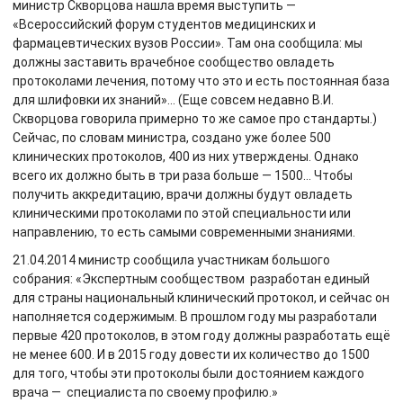
министр Скворцова нашла время выступить —
«Всероссийский форум студентов медицинских и
фармацевтических вузов России». Там она сообщила: мы
должны заставить врачебное сообщество овладеть
протоколами лечения, потому что это и есть постоянная база
для шлифовки их знаний»… (Еще совсем недавно В.И.
Скворцова говорила примерно то же самое про стандарты.)
Сейчас, по словам министра, создано уже более 500
клинических протоколов, 400 из них утверждены. Однако
всего их должно быть в три раза больше — 1500… Чтобы
получить аккредитацию, врачи должны будут овладеть
клиническими протоколами по этой специальности или
направлению, то есть самыми современными знаниями.
21.04.2014 министр сообщила участникам большого
собрания: «Экспертным сообществом разработан единый
для страны национальный клинический протокол, и сейчас он
наполняется содержимым. В прошлом году мы разработали
первые 420 протоколов, в этом году должны разработать ещё
не менее 600. И в 2015 году довести их количество до 1500
для того, чтобы эти протоколы были достоянием каждого
врача — специалиста по своему профилю.»