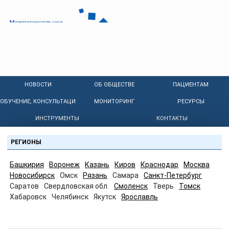
НОВОСТИ
ОБ ОБЩЕСТВЕ
ПАЦИЕНТАМ
ОБУЧЕНИЕ, КОНСУЛЬТАЦИИ
МОНИТОРИНГ
РЕСУРСЫ
ИНСТРУМЕНТЫ
КОНТАКТЫ
РЕГИОНЫ
Башкирия
Воронеж
Казань
Киров
Краснодар
Москва
Новосибирск
Омск
Рязань
Самара
Санкт-Петербург
Саратов
Свердловская обл.
Смоленск
Тверь
Томск
Хабаровск
Челябинск
Якутск
Ярославль