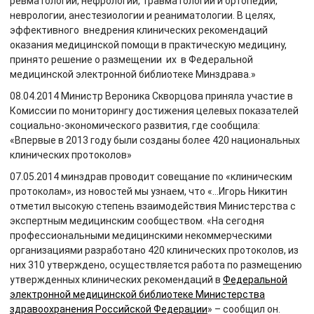
ревматологии, нефрологии, травматологии и ортопедии,
неврологии, анестезиологии и реаниматологии. В целях,
эффективного внедрения клинических рекомендаций
оказания медицинской помощи в практическую медицину,
принято решение о размещении их в Федеральной
медицинской электронной библиотеке Минздрава.»
08.04.2014 Министр Вероника Скворцова приняла участие в
Комиссии по мониторингу достижения целевых показателей
социально-экономического развития, где сообщила:
«Впервые в 2013 году были созданы более 420 национальных
клинических протоколов»
07.05.2014 минздрав проводит совещание по «клиническим
протоколам», из новостей мы узнаем, что «…Игорь Никитин
отметил высокую степень взаимодействия Министерства с
экспертным медицинским сообществом. «На сегодня
профессиональными медицинскими некоммерческими
организациями разработано 420 клинических протоколов, из
них 310 утверждено, осуществляется работа по размещению
утвержденных клинических рекомендаций в
Федеральной
электронной медицинской библиотеке Министерства
здравоохранения Российской Федерации
» – сообщил он.