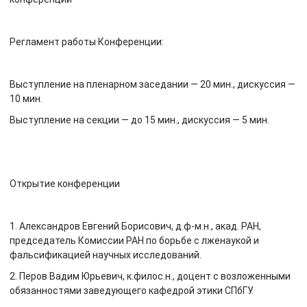
Регламент работы Конференции:
Выступление на пленарном заседании — 20 мин., дискуссия —
10 мин.
Выступление на секции — до 15 мин., дискуссия — 5 мин.
Открытие конференции
1. Александров Евгений Борисович, д.ф-м.н., акад. РАН,
председатель Комиссии РАН по борьбе с лженаукой и
фальсификацией научных исследований.
2. Перов Вадим Юрьевич, к.филос.н., доцент с возложенными
обязанностями заведующего кафедрой этики СПбГУ.