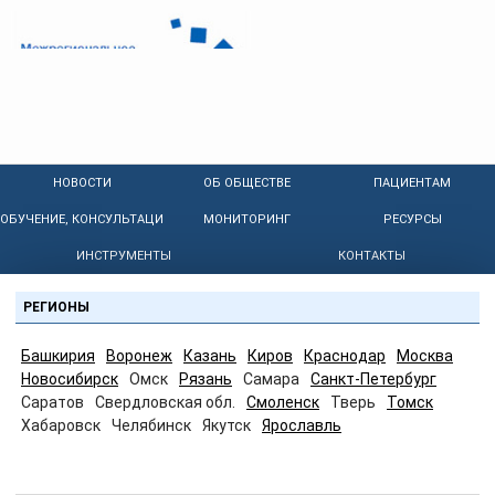
НОВОСТИ
ОБ ОБЩЕСТВЕ
ПАЦИЕНТАМ
ОБУЧЕНИЕ, КОНСУЛЬТАЦИИ
МОНИТОРИНГ
РЕСУРСЫ
ИНСТРУМЕНТЫ
КОНТАКТЫ
РЕГИОНЫ
Башкирия
Воронеж
Казань
Киров
Краснодар
Москва
Новосибирск
Омск
Рязань
Самара
Санкт-Петербург
Саратов
Свердловская обл.
Смоленск
Тверь
Томск
Хабаровск
Челябинск
Якутск
Ярославль