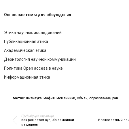
Основные темы для обсуждения
:
Этика научных исследований
Публикационная этика
Академическая этика
Деонтология научной коммуникации
Политика Open access в науке
Информационная этика
Метки:
лженаука
,
мафия
,
мошенники
,
обман
,
образование
,
ран
Предыдущая страница
Как решается судьба семейной
Безжалостный при
медицины