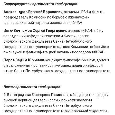
Сопредседатели оргкомитета конференции:
Александров Евгений Борисович
, академик РАН,д.ф.-м.н.,
председатель Комиссии по борьбе с лженаукой и
фальсификацией научных исследований РАН.
Инге-Вечтомов Сергей Георгиевич
, академик РАН, д.б.н.,
заведующий кафедрой генетики и биотехнологии
биологического факультета Санкт-Петербургского
государственного университета, член Комиссии по борьбе с
лженаукой и фальсификацией научных исследований РАН.
Перов Вадим Юрьевич
, кандидат философских наук, доцент
с возложенными обязанностями заведующего кафедрой
этики Санкт-Петербургского государственного университета.
Члены оргкомитета конференции
:
1.
Виноградова Екатерина Павловна
, к.б.н, доцент кафедры
высшей нервной деятельности и психофизиологии
биологического факультета Санкт-Петербургского
государственного университета (
ответственный секретарь
).