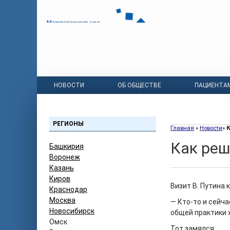
НОВОСТИ
ОБ ОБЩЕСТВЕ
ПАЦИЕНТА
РЕГИОНЫ
Главная
»
Новости
»
К
Как реш
Башкирия
Воронеж
Казань
Киров
Визит В. Путина 
Краснодар
Москва
— Кто-то и сейч
Новосибирск
общей практики 
Омск
Тот замялся: