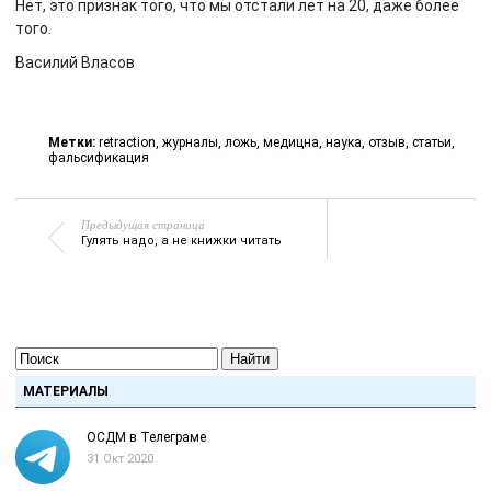
Нет, это признак того, что мы отстали лет на 20, даже более
того.
Василий Власов
Метки:
retraction
,
журналы
,
ложь
,
медицна
,
наука
,
отзыв
,
статьи
,
фальсификация
Предыдущая страница
Гулять надо, а не книжки читать
Найти
МАТЕРИАЛЫ
ОСДМ в Телеграме
31 Окт 2020