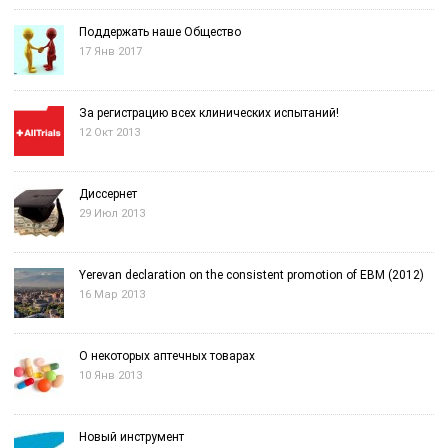
Поддержать наше Общество
17 Янв 2017
За регистрацию всех клинических испытаний!
12 Окт 2013
Диссернет
29 Июл 2013
Yerevan declaration on the consistent promotion of EBM (2012)
16 Мар 2013
О некоторых аптечных товарах
10 Янв 2013
Новый инструмент