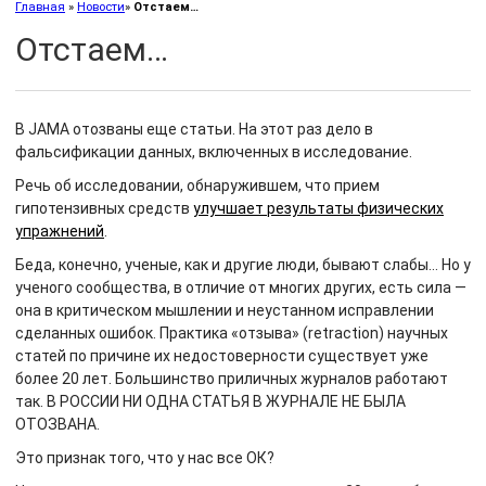
Главная
»
Новости
»
Отстаем…
Отстаем…
В JAMA отозваны еще статьи. На этот раз дело в
фальсификации данных, включенных в исследование.
Речь об исследовании, обнаружившем, что прием
гипотензивных средств
улучшает результаты физических
упражнений
.
Беда, конечно, ученые, как и другие люди, бывают слабы… Но у
ученого сообщества, в отличие от многих других, есть сила —
она в критическом мышлении и неустанном исправлении
сделанных ошибок. Практика «отзыва» (retraction) научных
статей по причине их недостоверности существует уже
более 20 лет. Большинство приличных журналов работают
так. В РОССИИ НИ ОДНА СТАТЬЯ В ЖУРНАЛЕ НЕ БЫЛА
ОТОЗВАНА.
Это признак того, что у нас все ОК?