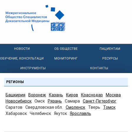
НОВОСТИ
ОБ ОБЩЕСТВЕ
ПАЦИЕНТАМ
ОБУЧЕНИЕ, КОНСУЛЬТАЦИИ
МОНИТОРИНГ
РЕСУРСЫ
ИНСТРУМЕНТЫ
КОНТАКТЫ
РЕГИОНЫ
Башкирия
Воронеж
Казань
Киров
Краснодар
Москва
Новосибирск
Омск
Рязань
Самара
Санкт-Петербург
Саратов
Свердловская обл.
Смоленск
Тверь
Томск
Хабаровск
Челябинск
Якутск
Ярославль