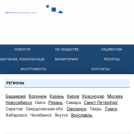
НОВОСТИ
ОБ ОБЩЕСТВЕ
ПАЦИЕНТАМ
ОБУЧЕНИЕ, КОНСУЛЬТАЦИИ
МОНИТОРИНГ
РЕСУРСЫ
ИНСТРУМЕНТЫ
КОНТАКТЫ
РЕГИОНЫ
Башкирия
Воронеж
Казань
Киров
Краснодар
Москва
Новосибирск
Омск
Рязань
Самара
Санкт-Петербург
Саратов
Свердловская обл.
Смоленск
Тверь
Томск
Хабаровск
Челябинск
Якутск
Ярославль