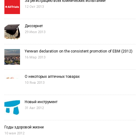
За регистрацию всех клинических испытаний!
12 Окт 2013
Диссернет
29 Июл 2013
Yerevan declaration on the consistent promotion of EBM (2012)
16 Мар 2013
О некоторых аптечных товарах
10 Янв 2013
Новый инструмент
31 Авг 2012
Годы здоровой жизни
10 мая 2012