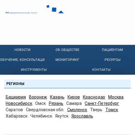
НОВОСТИ
ОБ ОБЩЕСТВЕ
ПАЦИЕНТАМ
ОБУЧЕНИЕ, КОНСУЛЬТАЦИИ
МОНИТОРИНГ
РЕСУРСЫ
ИНСТРУМЕНТЫ
КОНТАКТЫ
РЕГИОНЫ
Башкирия
Воронеж
Казань
Киров
Краснодар
Москва
Новосибирск
Омск
Рязань
Самара
Санкт-Петербург
Саратов
Свердловская обл.
Смоленск
Тверь
Томск
Хабаровск
Челябинск
Якутск
Ярославль