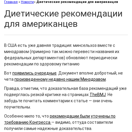
Главная
»
Новости
»
Диетические рекомендации для американцев
Диетические рекомендации
для американцев
В США есть уже давняя традиция: минсельхоз вместе с
минздравом (примерно так можно перевести названия их
федеральных департаментов) обновляют периодически
рекомендации по здоровому питанию
Вот
появились очередные
. Документ вполне добротный, не
чета
произведенному недавно нашим Минздравом
.
Правда, отметим, что доказательная база рекомендаций уже
подверглась резкой критике на страницах
TheBMJ
. Не
забудьте почитать комментарии к статье — они очень
поучительны.
Особенно мило то, что
рекомендации были уточнены по
требованию Конгресса
— видимо, оттуда составители
получили самые надежные доказательства.