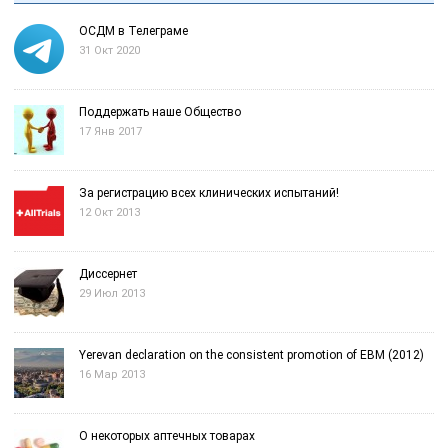
ОСДМ в Телеграме
31 Окт 2020
Поддержать наше Общество
17 Янв 2017
За регистрацию всех клинических испытаний!
12 Окт 2013
Диссернет
29 Июл 2013
Yerevan declaration on the consistent promotion of EBM (2012)
16 Мар 2013
О некоторых аптечных товарах