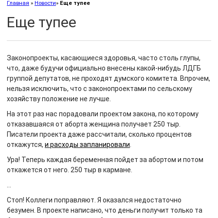
Главная
»
Новости
»
Еще тупее
Еще тупее
Законопроекты, касающиеся здоровья, часто столь глупы,
что, даже будучи официально внесены какой-нибудь ЛДГБ
группой депутатов, не проходят думского комитета. Впрочем,
нельзя исключить, что с законопроектами по сельскому
хозяйству положение не лучше.
На этот раз нас порадовали проектом закона, по которому
отказавшаяся от аборта женщина получает 250 тыр.
Писатели проекта даже рассчитали, сколько процентов
откажутся,
и расходы запланировали
.
Ура! Теперь каждая беременная пойдет за абортом и потом
откажется от него. 250 тыр в кармане.
…
Стоп! Коллеги поправляют. Я оказался недостаточно
безумен. В проекте написано, что деньги получит только та