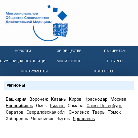
НОВОСТИ
ОБ ОБЩЕСТВЕ
ПАЦИЕНТАМ
ОБУЧЕНИЕ, КОНСУЛЬТАЦИИ
МОНИТОРИНГ
РЕСУРСЫ
ИНСТРУМЕНТЫ
КОНТАКТЫ
РЕГИОНЫ
Башкирия
Воронеж
Казань
Киров
Краснодар
Москва
Новосибирск
Омск
Рязань
Самара
Санкт-Петербург
Саратов
Свердловская обл.
Смоленск
Тверь
Томск
Хабаровск
Челябинск
Якутск
Ярославль