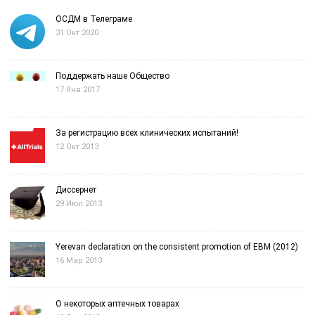
ОСДМ в Телеграме
31 Окт 2020
Поддержать наше Общество
17 Янв 2017
За регистрацию всех клинических испытаний!
12 Окт 2013
Диссернет
29 Июл 2013
Yerevan declaration on the consistent promotion of EBM (2012)
16 Мар 2013
О некоторых аптечных товарах