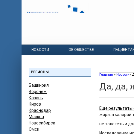
НОВОСТИ
ОБ ОБЩЕСТВЕ
ПАЦИЕНТА
РЕГИОНЫ
Главная
»
Новости
»
Д
Да, да,
Башкирия
Воронеж
Казань
Киров
Еще результаты 
Краснодар
жира, а калорий 
Москва
Новосибирск
не толстеть и до
Омск
Исследование ис