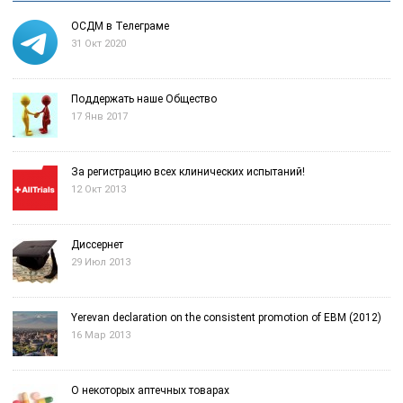
ОСДМ в Телеграме
31 Окт 2020
Поддержать наше Общество
17 Янв 2017
За регистрацию всех клинических испытаний!
12 Окт 2013
Диссернет
29 Июл 2013
Yerevan declaration on the consistent promotion of EBM (2012)
16 Мар 2013
О некоторых аптечных товарах