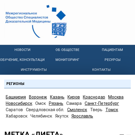
НОВОСТИ
ОБ ОБЩЕСТВЕ
ПАЦИЕНТАМ
ОБУЧЕНИЕ, КОНСУЛЬТАЦИИ
МОНИТОРИНГ
РЕСУРСЫ
ИНСТРУМЕНТЫ
КОНТАКТЫ
РЕГИОНЫ
Башкирия
Воронеж
Казань
Киров
Краснодар
Москва
Новосибирск
Омск
Рязань
Самара
Санкт-Петербург
Саратов
Свердловская обл.
Смоленск
Тверь
Томск
Хабаровск
Челябинск
Якутск
Ярославль
МЕТКА «ДИЕТА»