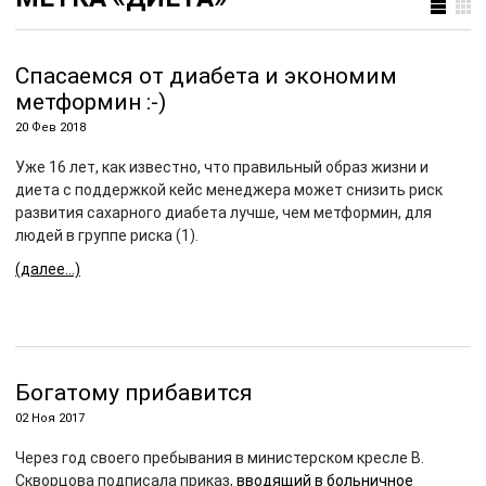
Спасаемся от диабета и экономим
метформин :-)
20 Фев 2018
Уже 16 лет, как известно, что правильный образ жизни и
диета с поддержкой кейс менеджера может снизить риск
развития сахарного диабета лучше, чем метформин, для
людей в группе риска (1).
(далее…)
Богатому прибавится
02 Ноя 2017
Через год своего пребывания в министерском кресле В.
Скворцова подписала приказ,
вводящий в больничное