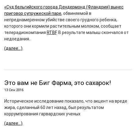
«Суд бельгийского города Дендермонд (Фландрия) вынес
приговор супружеской паре
, обвиняемой в
непреднамеренном убийстве своего грудного ребенка,
которого они кормили растительным молоком, сообщает
телерадиокомпания
RTBF
. В результате малыш скончался от
недоедания.
(далее…)
Это вам не Биг Фарма, этo сахарок!
13 Сен 2016
Историческое исследование показало, что акцент на вреде
жира, сделанный 60 лет назад, был результатом
коррумпрования гарвардских ученых
(далее…)