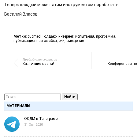
Теперь каждый может этим инструментом поработать.
Василий Власов
Метки:
pubmed
,
Голдакр
,
интернет
,
испытания
,
программа
,
публикационная ошибка
,
рки
,
смещение
Предыдущая страница
Ха: лучшие врачи!
Конференция пс
Найти
МАТЕРИАЛЫ
ОСДМ в Телеграме
31 Окт 2020