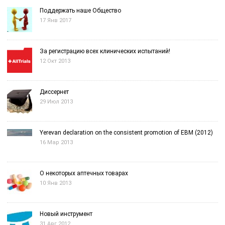
Поддержать наше Общество
17 Янв 2017
За регистрацию всех клинических испытаний!
12 Окт 2013
Диссернет
29 Июл 2013
Yerevan declaration on the consistent promotion of EBM (2012)
16 Мар 2013
О некоторых аптечных товарах
10 Янв 2013
Новый инструмент
31 Авг 2012