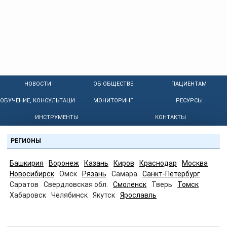
НОВОСТИ
ОБ ОБЩЕСТВЕ
ПАЦИЕНТАМ
ОБУЧЕНИЕ, КОНСУЛЬТАЦИИ
МОНИТОРИНГ
РЕСУРСЫ
ИНСТРУМЕНТЫ
КОНТАКТЫ
РЕГИОНЫ
Башкирия
Воронеж
Казань
Киров
Краснодар
Москва
Новосибирск
Омск
Рязань
Самара
Санкт-Петербург
Саратов
Свердловская обл.
Смоленск
Тверь
Томск
Хабаровск
Челябинск
Якутск
Ярославль